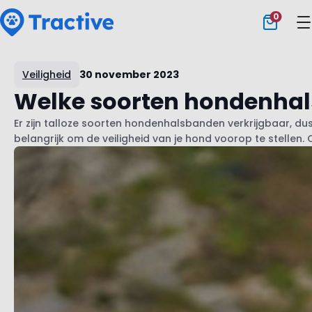
0
Tractive
Veiligheid
30 november 2023
Welke soorten hondenhals
Er zijn talloze soorten hondenhalsbanden verkrijgbaar, dus 
belangrijk om de veiligheid van je hond voorop te stellen. 