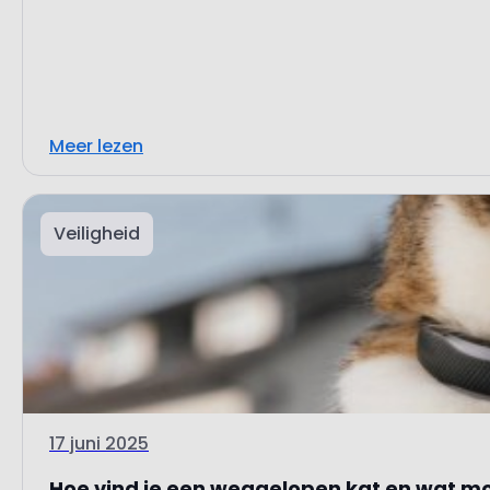
Meer lezen
Veiligheid
17 juni 2025
Hoe vind je een weggelopen kat en wat moet