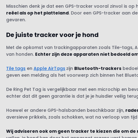
Misschien denk je dat een GPS-tracker vooral zinvol is op 
reëel als op het platteland
. Door een GPS-tracker aan de
gevaren.
De juiste tracker voor je hond
Met de opkomst van trackingapparaten zoals Tile-tags, Appl
van honden.
Echter zijn deze apparaten niet bedoeld o
Tile tags
en
Apple AirTags
zijn
Bluetooth-trackers
bedoel
geven een melding als het voorwerp zich binnen het Bluet
De Ring Pet Tag is vergelijkbaar met een microchip en
echter dat dit geen garantie is dat je je huisdier veilig teru
Hoewel er andere GPS-halsbanden beschikbaar zijn,
rade
aversieve prikkels, zoals schokken, wat na verloop van tij
Wij adviseren ook om geen tracker te kiezen die om de