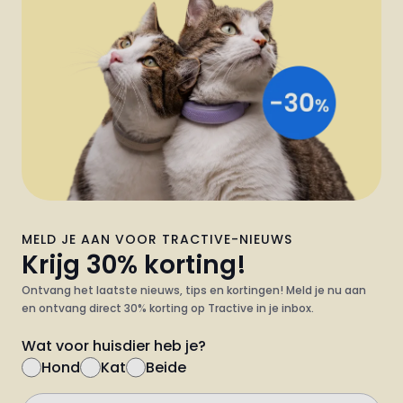
MELD JE AAN VOOR TRACTIVE-NIEUWS
Krijg 30% korting!
Ontvang het laatste nieuws, tips en kortingen! Meld je nu aan
en ontvang direct 30% korting op Tractive in je inbox.
Wat voor huisdier heb je?
Hond
Kat
Beide