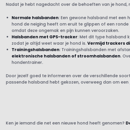
Nadat je hebt nagedacht over de behoeften van je hond, r
Normale halsbanden
: Een gewone halsband met een h
hond de neiging heeft om eruit te glippen of een ronde
omdat deze ongemak en pijn kunnen veroorzaken.
Halsbanden met GPS-tracker
: Met dit type halsband 
zodat je altijd weet waar je hond is.
Vermijd trackers di
Trainingshalsbanden
: Trainingshalsbanden met afsta
elektronische halsbanden of stroomhalsbanden
. Ov
hondentrainer.
Door jezelf goed te informeren over de verschillende soor
passende halsband hebt gekozen, overweeg dan om een
Ken je iemand die net een nieuwe hond heeft genomen?
D