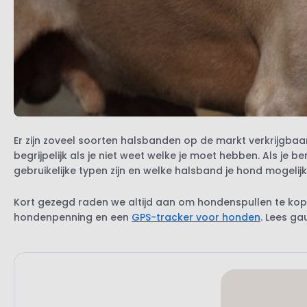
Er zijn zoveel soorten halsbanden op de markt verkrijgbaa
begrijpelijk als je niet weet welke je moet hebben. Als j
gebruikelijke typen zijn en welke halsband je hond mogelijk
Kort gezegd raden we altijd aan om hondenspullen te kope
hondenpenning en een
GPS-tracker voor honden
. Lees ga