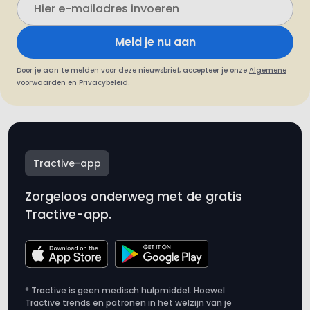
Meld je nu aan
Door je aan te melden voor deze nieuwsbrief, accepteer je onze
Algemene
voorwaarden
en
Privacybeleid
.
Tractive-app
Zorgeloos onderweg met de gratis
Tractive-app.
* Tractive is geen medisch hulpmiddel. Hoewel
Tractive trends en patronen in het welzijn van je