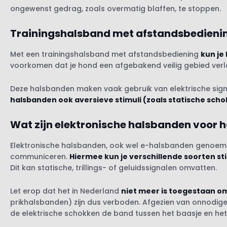
ongewenst gedrag, zoals overmatig blaffen, te stoppen.
Trainingshalsband met afstandsbedieni
Met een trainingshalsband met afstandsbediening
kun je
voorkomen dat je hond een afgebakend veilig gebied verl
Deze halsbanden maken vaak gebruik van elektrische sign
halsbanden ook aversieve stimuli (zoals statische sch
Wat zijn elektronische halsbanden voor 
Elektronische halsbanden, ook wel e-halsbanden genoemd, 
communiceren.
Hiermee kun je verschillende soorten s
Dit kan statische, trillings- of geluidssignalen omvatten.
Let erop dat het in Nederland
niet meer is toegestaan o
prikhalsbanden) zijn dus verboden. Afgezien van onnodige 
de elektrische schokken de band tussen het baasje en het