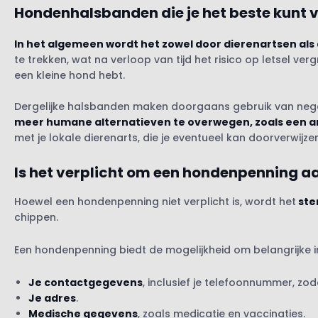
Hondenhalsbanden die je het beste kunt 
In het algemeen wordt het zowel door dierenartsen als
te trekken, wat na verloop van tijd het risico op letsel ver
een kleine hond hebt.
Dergelijke halsbanden maken doorgaans gebruik van negati
meer humane alternatieven te overwegen, zoals een an
met je lokale dierenarts, die je eventueel kan doorverwijze
Is het verplicht om een hondenpenning a
Hoewel een hondenpenning niet verplicht is, wordt het
ste
chippen.
Een hondenpenning biedt de mogelijkheid om belangrijke 
Je contactgegevens
, inclusief je telefoonnummer, z
Je adres
.
Medische gegevens
, zoals medicatie en vaccinaties.