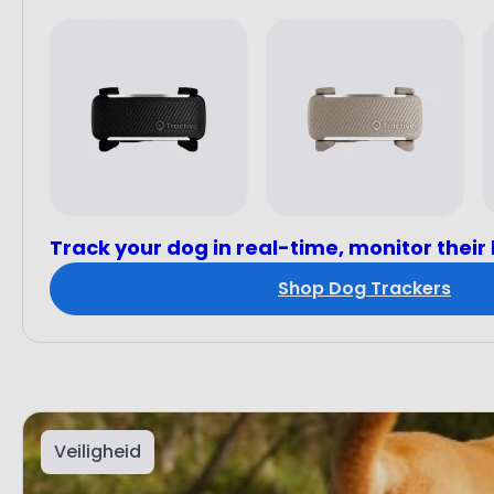
Track your dog in real-time, monitor their
Shop Dog Trackers
Veiligheid