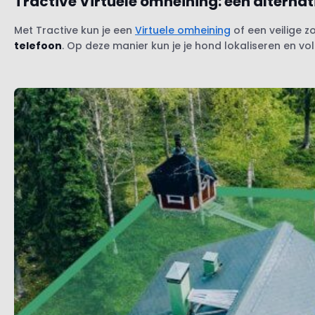
Tractive Virtuele omheining: een alterna
Met Tractive kun je een
Virtuele omheining
of een veilige z
telefoon
. Op deze manier kun je je hond lokaliseren en vo