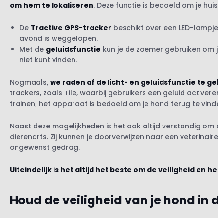
om hem te lokaliseren
. Deze functie is bedoeld om je huis
De
Tractive GPS-tracker
beschikt over een LED-lampje
avond is weggelopen.
Met de
geluidsfunctie
kun je de zoemer gebruiken om je
niet kunt vinden.
Nogmaals,
we raden af de licht- en geluidsfunctie te g
trackers, zoals Tile, waarbij gebruikers een geluid active
trainen; het apparaat is bedoeld om je hond terug te vind
Naast deze mogelijkheden is het ook altijd verstandig om a
dierenarts. Zij kunnen je doorverwijzen naar een veterinai
ongewenst gedrag.
Uiteindelijk is het altijd het beste om de veiligheid en h
Houd de veiligheid van je hond in