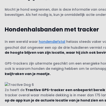
Mocht je hond wegrennen, dan is deze informatie van on
bevestigen. Als het nodig is, kun je onmiddellijk actie ond
Hondenhalsbanden met tracker
In een wereld waar
hondendiefstal
helaas steeds vaker vo
geschat dat ongeveer een op de drie huisdieren vermist r
de hoogte blijven van zijn locatie, waar hij zich ook bevi
GPS-trackers zijn uitermate geschikt om een energieke hon
ook is waarom honden de neiging hebben om te ontsnap
kwijtraken van je maatje.
Zo heeft de
Tractive GPS-tracker een onbeperkt bereik e
tracker overal waar mobiele dekking is in meer dan 175 lan
op de app kun je de actuele locatie van je hond zien en 