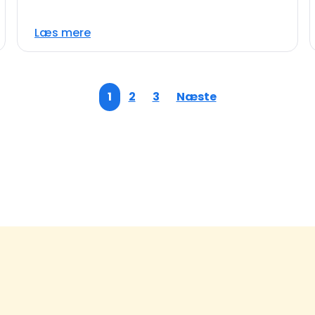
Læs mere
1
2
3
Næste