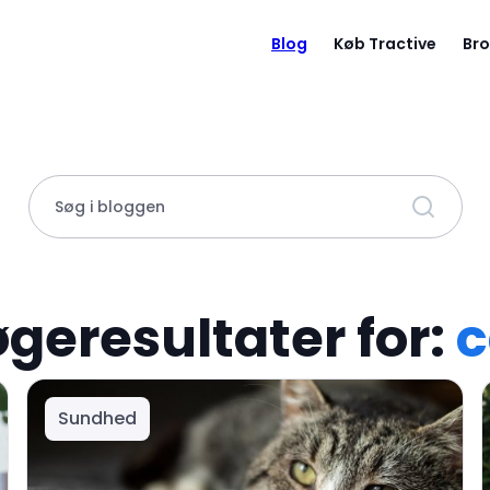
Blog
Køb Tractive
Bro
Søg i bloggen
geresultater for:
c
Sundhed