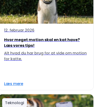
12. februar 2026
Hvor meget motion skal en kat have?
Læs vores tips!
Alt hvad du har brug for at vide om motion
for katte.
Læs mere
Teknologi