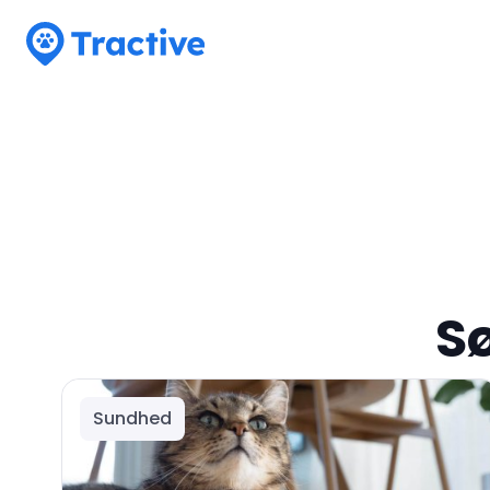
Tractive
Sø
Sundhed