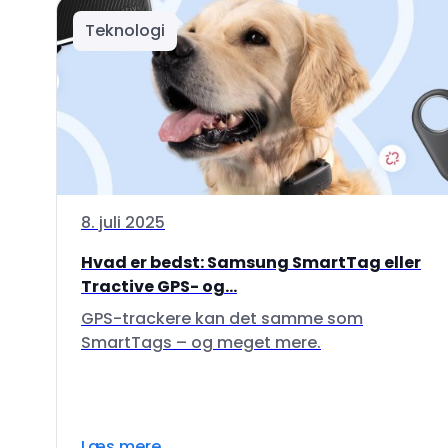
Teknologi
8. juli 2025
Hvad er bedst: Samsung SmartTag eller
Tractive GPS- og...
GPS-trackere kan det samme som
SmartTags – og meget mere.
Læs mere