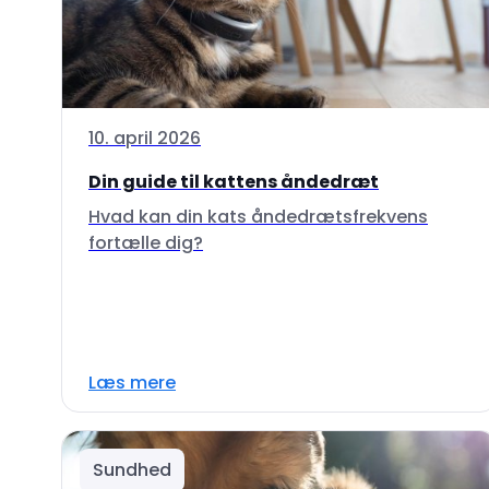
10. april 2026
Din guide til kattens åndedræt
Hvad kan din kats åndedrætsfrekvens
fortælle dig?
Læs mere
Sundhed