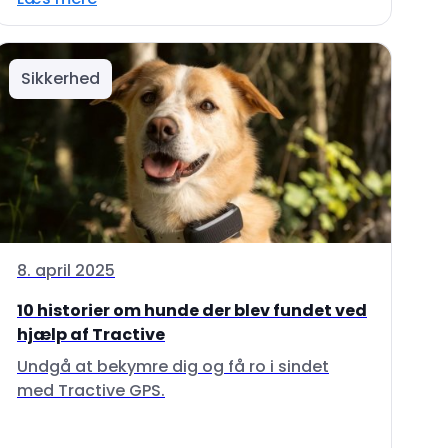
Sikkerhed
8. april 2025
10 historier om hunde der blev fundet ved
hjælp af Tractive
Undgå at bekymre dig og få ro i sindet
med Tractive GPS.