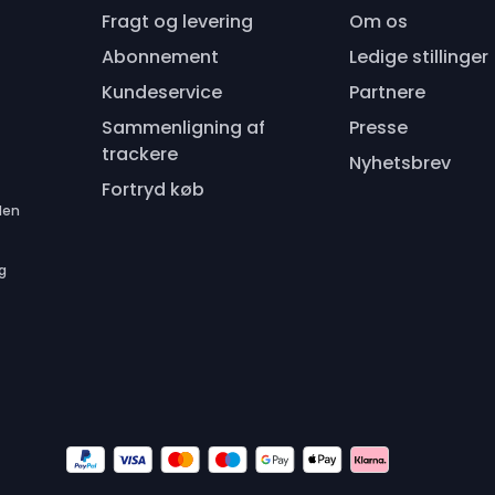
Fragt og levering
Om os
Abonnement
Ledige stillinger
Kundeservice
Partnere
Sammenligning af
Presse
trackere
Nyhetsbrev
Fortryd køb
den
ig