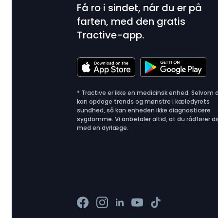
Få ro i sindet, når du er på
farten, med den gratis
Tractive-app.
* Tractive er ikke en medicinsk enhed. Selvom 
kan opdage trends og mønstre i kæledyrets
sundhed, så kan enheden ikke diagnosticere
sygdomme. Vi anbefaler altid, at du rådfører d
med en dyrlæge.