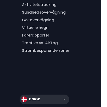
Aktivitetstracking
Sundhedsovervågning
Gø-overvågning
Virtuelle hegn
Farerapporter
Tractive vs. AirTag
Strømbesparende zoner
Dansk