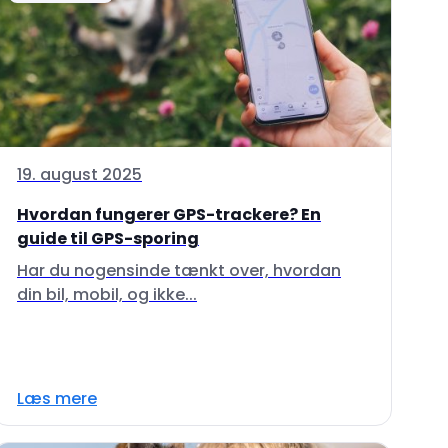
19. august 2025
Hvordan fungerer GPS-trackere? En
guide til GPS-sporing
Har du nogensinde tænkt over, hvordan
din bil, mobil, og ikke...
Læs mere