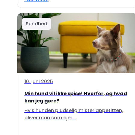
Sundhed
10. juni 2025
Min hund vil ikke spise! Hvorfor, og hvad
kan jeg gøre?
Hvis hunden pludselig mister appetitten,
bliver man som ejer...