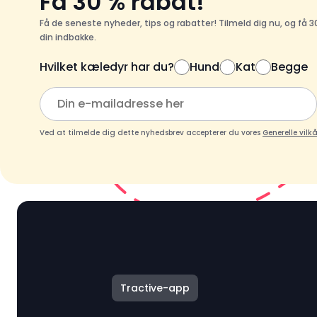
Få 30 % rabat!
Få de seneste nyheder, tips og rabatter! Tilmeld dig nu, og få 30
din indbakke.
Hvilket kæledyr har du?
Hund
Kat
Begge
Ved at tilmelde dig dette nyhedsbrev accepterer du vores
Generelle vilkå
Tractive-app