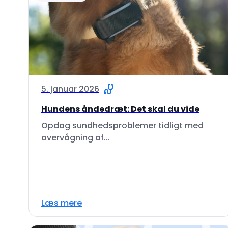
5. januar 2026
Hundens åndedræt: Det skal du vide
Opdag sundhedsproblemer tidligt med
overvågning af...
Læs mere