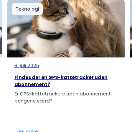
Teknologi
8. juli 2025
Findes der en GPS-kattetracker uden
abonnement?
Er GPS-kattetrackere uden abonnement
pengene værd?
Læs mere