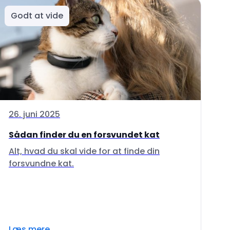
Godt at vide
26. juni 2025
Sådan finder du en forsvundet kat
Alt, hvad du skal vide for at finde din
forsvundne kat.
Læs mere