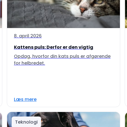
8. april 2026
Kattens puls: Derfor er den vigtig
Opdag, hvorfor din kats puls er afgørende
for helbredet.
Læs mere
Teknologi