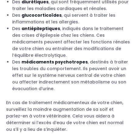
Des
diurétiques
, qui sont fréquemment utilisés pour
traiter les maladies cardiaques et rénales.
Des
glucocorticoïdes
, qui servent à traiter les
inflammations et les allergies.
Des
antiépileptiques
, indiqués dans le traitement
des crises d’épilepsie chez les chiens. Ces
médicaments peuvent affecter les fonctions rénales
de votre chien ou entraîner des modifications de
l’équilibre électrolytique.
Des
médicaments psychotropes
, destinés à traiter
les troubles du comportement. Ils peuvent avoir un
effet sur le système nerveux central de votre chien
ou affecter indirectement son métabolisme ou son
évacuation d’urine.
En cas de traitement médicamenteux de votre chien,
surveillez la moindre augmentation de sa soif et
parlez-en à votre vétérinaire. Cela vous aidera à
déterminer si l’excès d’eau de votre chien est normal
ou s’il y a lieu de s’inquiéter.