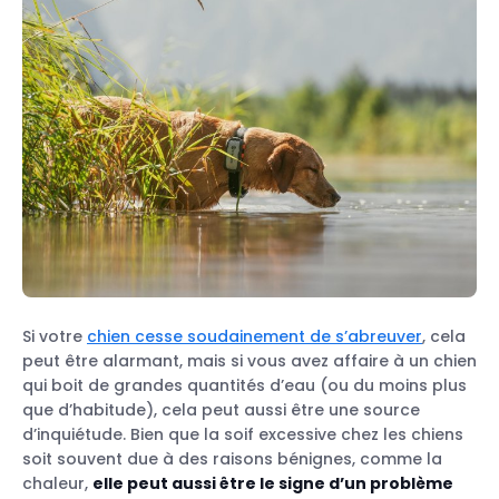
Si votre
chien cesse soudainement de s’abreuver
, cela
peut être alarmant, mais si vous avez affaire à un chien
qui boit de grandes quantités d’eau (ou du moins plus
que d’habitude), cela peut aussi être une source
d’inquiétude. Bien que la soif excessive chez les chiens
soit souvent due à des raisons bénignes, comme la
chaleur,
elle peut aussi être le signe d’un problème