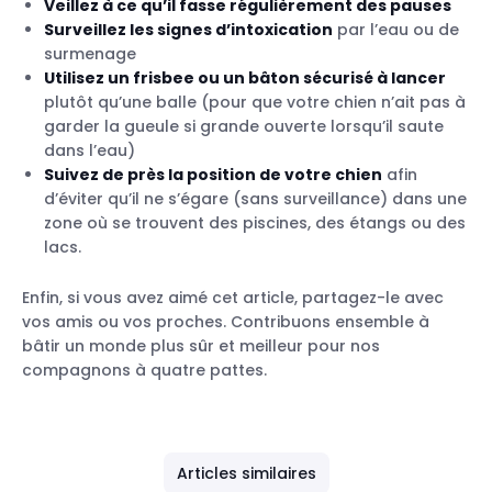
Veillez à ce qu’il fasse régulièrement des pauses
Surveillez les signes d’intoxication
par l’eau ou de
surmenage
Utilisez un frisbee ou un bâton sécurisé à lancer
plutôt qu’une balle (pour que votre chien n’ait pas à
garder la gueule si grande ouverte lorsqu’il saute
dans l’eau)
Suivez de près la position de votre chien
afin
d’éviter qu’il ne s’égare (sans surveillance) dans une
zone où se trouvent des piscines, des étangs ou des
lacs.
Enfin, si vous avez aimé cet article, partagez-le avec
vos amis ou vos proches. Contribuons ensemble à
bâtir un monde plus sûr et meilleur pour nos
compagnons à quatre pattes.
Articles similaires