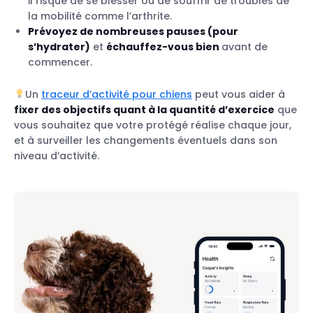
il risque de se blesser ou de souffrir de troubles de
la mobilité comme l’arthrite.
Prévoyez de nombreuses pauses (pour
s’hydrater)
et
échauffez-vous bien
avant de
commencer.
Un
traceur d’activité pour chiens
peut vous aider à
fixer des objectifs quant à la quantité d’exercice
que
vous souhaitez que votre protégé réalise chaque jour,
et à surveiller les changements éventuels dans son
niveau d’activité.