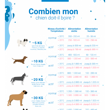
3) Les maladies hépatiques et urinaires
4) Les infections
5) Le syndrome de Cushing
Les signes d’intoxication par l’eau chez le
chien
Que faire si mon chien boit trop d’eau ?
Prévention de l’intoxication par l’eau chez