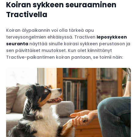
Koiran sykkeen seuraaminen
Tractivella
Koiran älypaikannin voi olla tärkeä apu
terveysongelmien ehkäisyssä. Tractiven
leposykkeen
seuranta
näyttää sinulle koirasi sykkeen perustason ja
sen päivittäiset muutokset. Kun olet kiinnittänyt
Tractive-paikantimen koiran pantaan, se toimii näin: