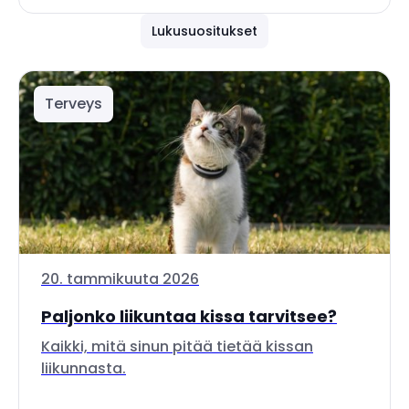
Lukusuositukset
Terveys
20. tammikuuta 2026
Paljonko liikuntaa kissa tarvitsee?
Kaikki, mitä sinun pitää tietää kissan
liikunnasta.