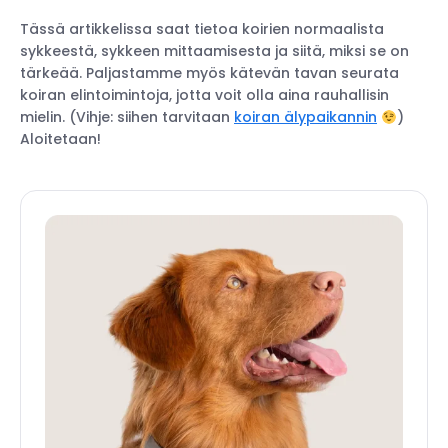
Tässä artikkelissa saat tietoa koirien normaalista
sykkeestä, sykkeen mittaamisesta ja siitä, miksi se on
tärkeää. Paljastamme myös kätevän tavan seurata
koiran elintoimintoja, jotta voit olla aina rauhallisin
mielin. (Vihje: siihen tarvitaan
koiran älypaikannin
)
Aloitetaan!