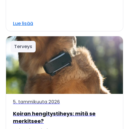
Lue lisää
Terveys
5. tammikuuta 2026
Koiran hengitystiheys: mitä se
merkitsee?