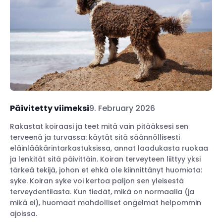
Päivitetty viimeksi
9. February 2026
Rakastat koiraasi ja teet mitä vain pitääksesi sen
terveenä ja turvassa: käytät sitä säännöllisesti
eläinlääkärintarkastuksissa, annat laadukasta ruokaa
ja lenkität sitä päivittäin. Koiran terveyteen liittyy yksi
tärkeä tekijä, johon et ehkä ole kiinnittänyt huomiota:
syke. Koiran syke voi kertoa paljon sen yleisestä
terveydentilasta. Kun tiedät, mikä on normaalia (ja
mikä ei), huomaat mahdolliset ongelmat helpommin
ajoissa.