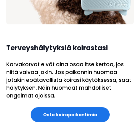
Terveyshälytyksiä koirastasi
Karvakorvat eivät aina osaa itse kertoa, jos
niitä vaivaa jokin. Jos paikannin huomaa
jotakin epätavallista koirasi käytöksessä, saat
hälytyksen. Näin huomaat mahdolliset
ongelmat ajoissa.
Osta koirapaikantimia