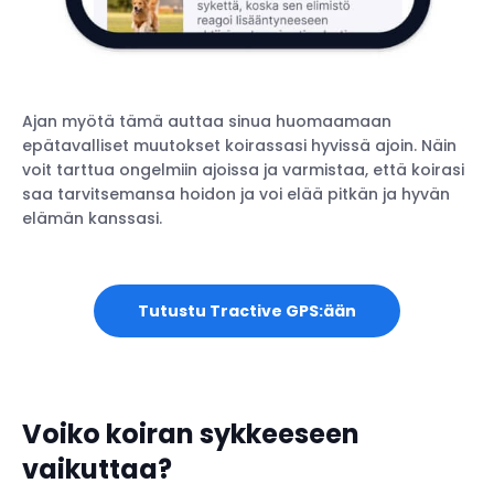
Ajan myötä tämä auttaa sinua huomaamaan
epätavalliset muutokset koirassasi hyvissä ajoin. Näin
voit tarttua ongelmiin ajoissa ja varmistaa, että koirasi
saa tarvitsemansa hoidon ja voi elää pitkän ja hyvän
elämän kanssasi.
Tutustu Tractive GPS:ään
Voiko koiran sykkeeseen
vaikuttaa?