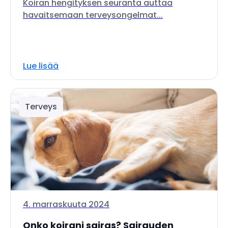
Koiran hengityksen seuranta auttaa
havaitsemaan terveysongelmat...
Lue lisää
Terveys
4. marraskuuta 2024
Onko koirani sairas? Sairauden