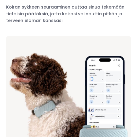
Koiran sykkeen seuraaminen auttaa sinua tekemään
tietoisia päätöksiä, jotta koirasi voi nauttia pitkän ja
terveen elämän kanssasi.