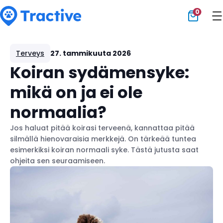
0
Tractive
Terveys
27. tammikuuta 2026
Koiran sydämensyke:
mikä on ja ei ole
normaalia?
Jos haluat pitää koirasi terveenä, kannattaa pitää
silmällä hienovaraisia merkkejä. On tärkeää tuntea
esimerkiksi koiran normaali syke. Tästä jutusta saat
ohjeita sen seuraamiseen.