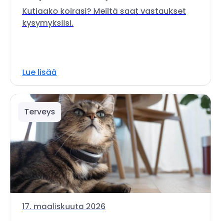
Kutiaako koirasi? Meiltä saat vastaukset
kysymyksiisi.
Lue lisää
Terveys
17. maaliskuuta 2026