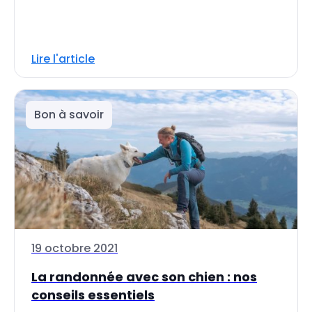
Lire l'article
Bon à savoir
19 octobre 2021
La randonnée avec son chien : nos
conseils essentiels