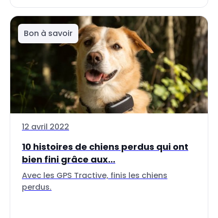
Bon à savoir
12 avril 2022
10 histoires de chiens perdus qui ont
bien fini grâce aux...
Avec les GPS Tractive, finis les chiens
perdus.