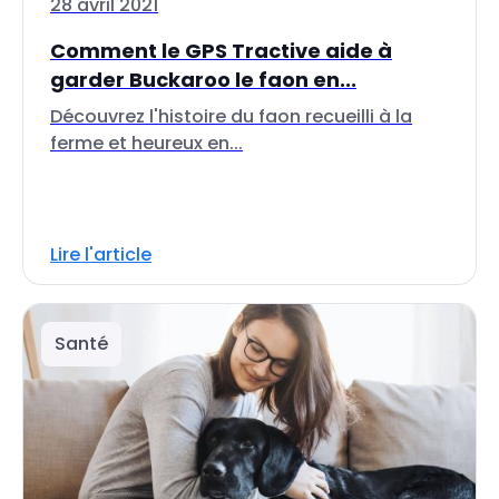
28 avril 2021
Comment le GPS Tractive aide à
garder Buckaroo le faon en...
Découvrez l'histoire du faon recueilli à la
ferme et heureux en...
Lire l'article
Santé