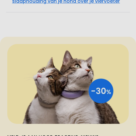
slaaphouding van je hond over je viervoeter