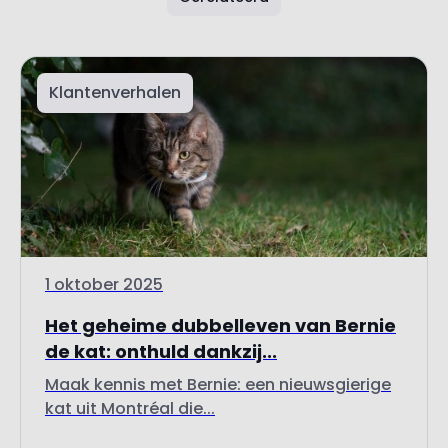
Klantenverhalen
1 oktober 2025
Het geheime dubbelleven van Bernie
de kat: onthuld dankzij...
Maak kennis met Bernie: een nieuwsgierige
kat uit Montréal die...