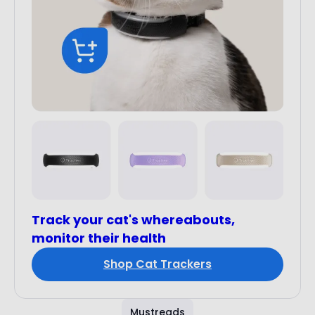
Track your cat's whereabouts,
monitor their health
Shop Cat Trackers
Mustreads