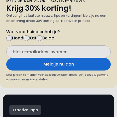
MELD JE AAN VOOR TRACTIVE-NIEUWS
Krijg 30% korting!
Ontvang het laatste nieuws, tips en kortingen! Meld je nu aan
en ontvang direct 30% korting op Tractive in je inbox.
Wat voor huisdier heb je?
Hond
Kat
Beide
Meld je nu aan
Door je aan te melden voor deze nieuwsbrief, accepteer je onze
Algemene
voorwaarden
en
Privacybeleid
.
Tractive-app