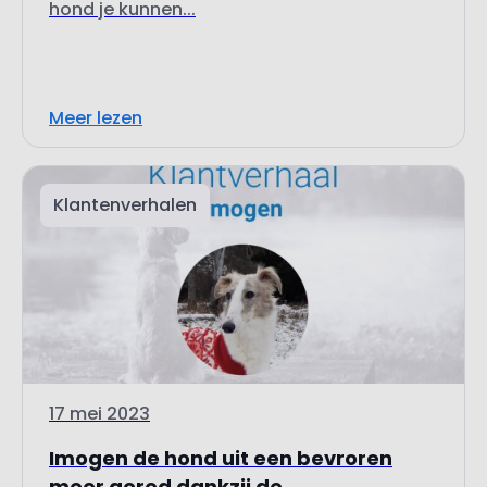
hond je kunnen...
Meer lezen
Klantenverhalen
17 mei 2023
Imogen de hond uit een bevroren
meer gered dankzij de...