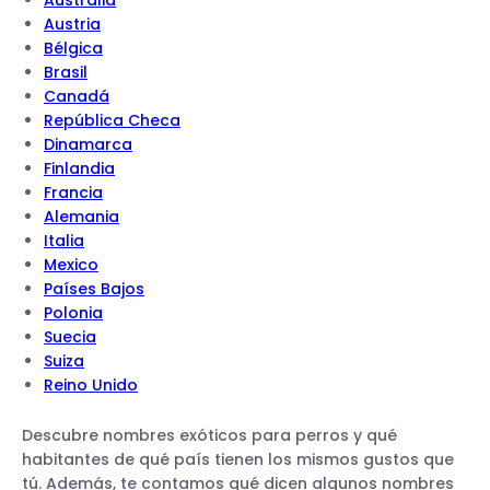
Australia
Austria
Bélgica
Brasil
Canadá
República Checa
Dinamarca
Finlandia
Francia
Alemania
Italia
Mexico
Países Bajos
Polonia
Suecia
Suiza
Reino Unido
Descubre nombres exóticos para perros y qué
habitantes de qué país tienen los mismos gustos que
tú. Además, te contamos qué dicen algunos nombres