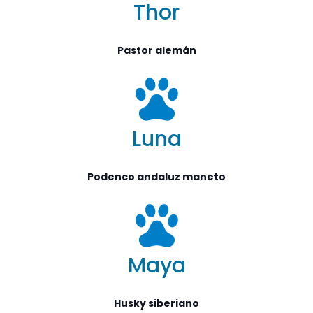
Thor
Pastor alemán
Luna
Podenco andaluz maneto
Maya
Husky siberiano