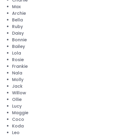
Charlie
Max
Archie
Bella
Ruby
Daisy
Bonnie
Bailey
Lola
Rosie
Frankie
Nala
Molly
Jack
Willow
Ollie
Lucy
Maggie
Coco
Koda
Leo