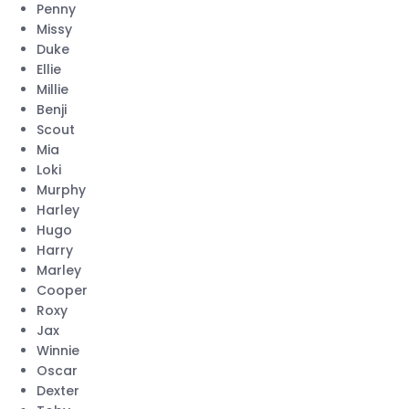
Penny
Missy
Duke
Ellie
Millie
Benji
Scout
Mia
Loki
Murphy
Harley
Hugo
Harry
Marley
Cooper
Roxy
Jax
Winnie
Oscar
Dexter