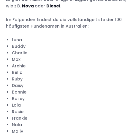
wie z.B.
Nova
oder
Diesel
.
Im Folgenden findest du die vollständige Liste der 100
häufigsten Hundenamen in Australien:
Luna
Buddy
Charlie
Max
Archie
Bella
Ruby
Daisy
Bonnie
Bailey
Lola
Rosie
Frankie
Nala
Molly