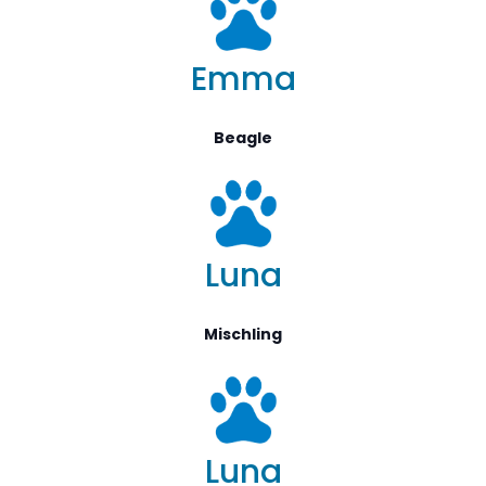
Emma
Beagle
Luna
Mischling
Luna