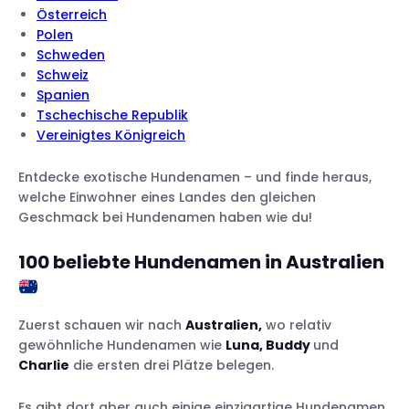
Österreich
Polen
Schweden
Schweiz
Spanien
Tschechische Republik
Vereinigtes Königreich
Entdecke exotische Hundenamen – und finde heraus,
welche Einwohner eines Landes den gleichen
Geschmack bei Hundenamen haben wie du!
100 beliebte Hundenamen in Australien
Zuerst schauen wir nach
Australien,
wo relativ
gewöhnliche Hundenamen wie
Luna, Buddy
und
Charlie
die ersten drei Plätze belegen.
Es gibt dort aber auch einige einzigartige Hundenamen,