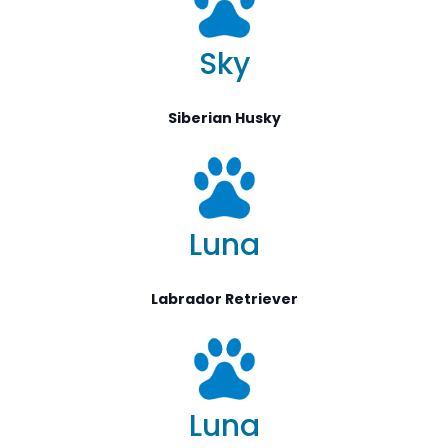
Sky
Siberian Husky
Luna
Labrador Retriever
Luna