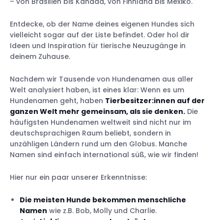
– von Brasilien bis Kanada, von Finnland bis Mexiko.
Entdecke, ob der Name deines eigenen Hundes sich
vielleicht sogar auf der Liste befindet. Oder hol dir
Ideen und Inspiration für tierische Neuzugänge in
deinem Zuhause.
Nachdem wir Tausende von Hundenamen aus aller
Welt analysiert haben, ist eines klar: Wenn es um
Hundenamen geht, haben
Tierbesitzer:innen auf der
ganzen Welt mehr gemeinsam, als sie denken.
Die
häufigsten Hundenamen weltweit sind nicht nur im
deutschsprachigen Raum beliebt, sondern in
unzähligen Ländern rund um den Globus. Manche
Namen sind einfach international süß, wie wir finden!
Hier nur ein paar unserer Erkenntnisse:
Die meisten Hunde bekommen menschliche
Namen
wie z.B. Bob, Molly und Charlie.