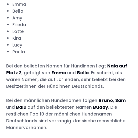
Emma
Bella
Amy
Frieda
Lotte
Kira
Lucy
Paula
Bei den beliebten Namen für Hündinnen liegt
Nala auf
Platz 2
, gefolgt von
Emma
und
Bella
. Es scheint, als
wären Namen, die auf „a“ enden, sehr beliebt bei den
Besitzer:innen der Hündinnen Deutschlands.
Bei den männlichen Hundenamen folgen
Bruno
,
Sam
und
Balu
auf den beliebtesten Namen
Buddy
. Die
restlichen Top 10 der männlichen Hundenamen
Deutschlands sind vorrangig klassische menschliche
Männervornamen.