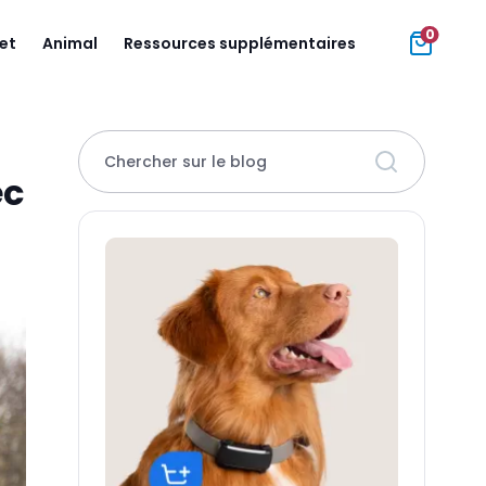
0
jet
Animal
Ressources supplémentaires
Chercher sur le blog
ec