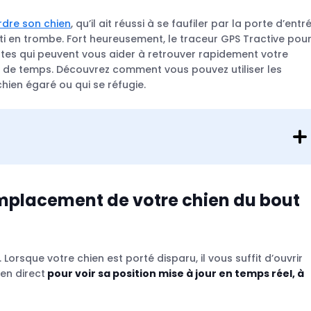
rdre son chien
, qu’il ait réussi à se faufiler par la porte d’entr
rti en trombe. Fort heureusement, le traceur GPS Tractive pou
ntes qui peuvent vous aider à retrouver rapidement votre
en de temps. Découvrez comment vous pouvez utiliser les
hien égaré ou qui se réfugie.
l’emplacement de votre chien du bout
 Lorsque votre chien est porté disparu, il vous suffit d’ouvrir
en direct
pour voir sa position mise à jour en temps réel, à