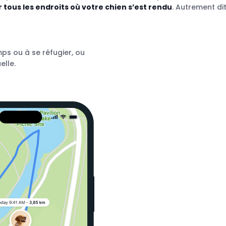
r tous les endroits où votre chien s’est rendu
. Autrement dit
ps ou à se réfugier, ou
elle.