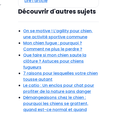
Lire l'article
,
Découvrir d'autres sujets
On se motive ! L’agility pour chien,
une activité sportive commune
Mon chien fugue : pourquoi ?
Comment ne plus le perdre ?
Que faire si mon chien saute la
clôture ? Astuces pour chiens
fugueurs
7 raisons pour lesquelles votre chien
tousse autant
Le catio : Un enclos pour chat pour
profiter de la nature sans danger
Démangeaisons chez le chien :
pourquoi les chiens se grattent,
quand est-ce normal et quand