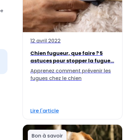
ée
r
12 avril 2022
Chien fugueur, que faire ? 5
astuces pour stopper la fugue...
Apprenez comment prévenir les
fugues chez le chien
Lire l'article
Bon à savoir