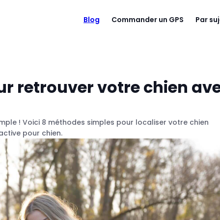
Blog
Commander un GPS
Par su
r retrouver votre chien av
imple ! Voici 8 méthodes simples pour localiser votre chien
active pour chien.