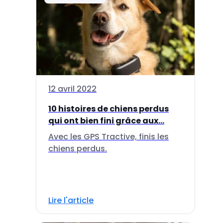
12 avril 2022
10 histoires de chiens perdus
qui ont bien fini grâce aux...
Avec les GPS Tractive, finis les
chiens perdus.
Lire l'article