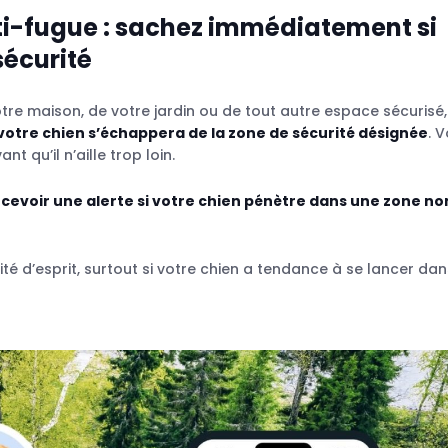
anti-fugue : sachez immédiatement si
sécurité
votre maison, de votre jardin ou de tout autre espace sécurisé,
otre chien s’échappera de la zone de sécurité désignée
. 
t qu’il n’aille trop loin.
cevoir une alerte si votre chien pénètre dans une zone no
té d’esprit, surtout si votre chien a tendance à se lancer dan