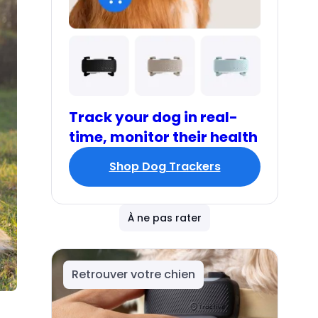
Track your dog in real-
time, monitor their health
Shop Dog Trackers
À ne pas rater
Retrouver votre chien