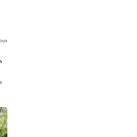
Vous
n
s