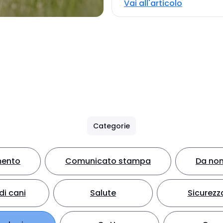
Vai all'articolo
Categorie
mento
Comunicato stampa
Da non
di cani
Salute
Sicurezz