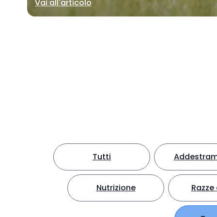
Vai all'articolo
Tutti
Addestra
Nutrizione
Razze 