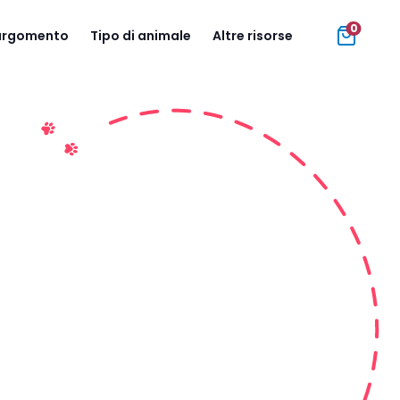
0
 argomento
Tipo di animale
Altre risorse