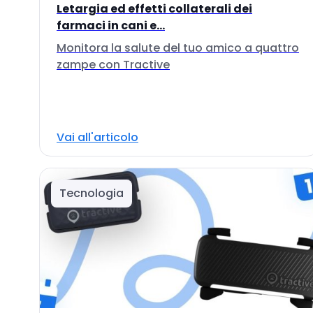
Letargia ed effetti collaterali dei
farmaci in cani e...
Monitora la salute del tuo amico a quattro
zampe con Tractive
Vai all'articolo
Tecnologia