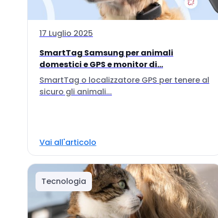
17 Luglio 2025
SmartTag Samsung per animali
domestici e GPS e monitor di...
SmartTag o localizzatore GPS per tenere al
sicuro gli animali...
Vai all'articolo
Tecnologia