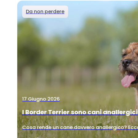
Da non perdere
17 Giugno 2026
I Border Terrier sono cani anallergic
Cosa rende un cane davvero anallergico? Ecco 