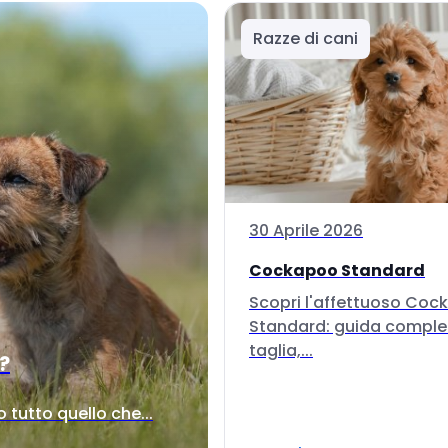
Razze di cani
30 Aprile 2026
Cockapoo Standard
Scopri l'affettuoso Co
Standard: guida comple
taglia,...
i?
tutto quello che...