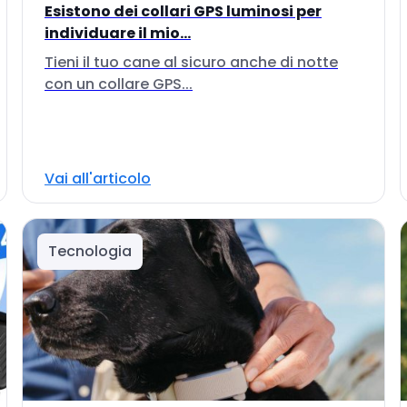
Esistono dei collari GPS luminosi per
individuare il mio...
Tieni il tuo cane al sicuro anche di notte
con un collare GPS...
Vai all'articolo
Tecnologia