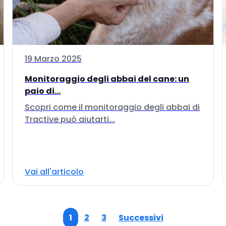
19 Marzo 2025
Monitoraggio degli abbai del cane: un
paio di...
Scopri come il monitoraggio degli abbai di
Tractive può aiutarti...
Vai all'articolo
1
2
3
Successivi