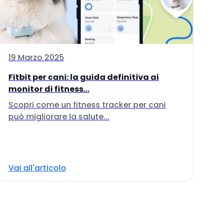
19 Marzo 2025
Fitbit per cani: la guida definitiva ai
monitor di fitness...
Scopri come un fitness tracker per cani
può migliorare la salute...
Vai all'articolo