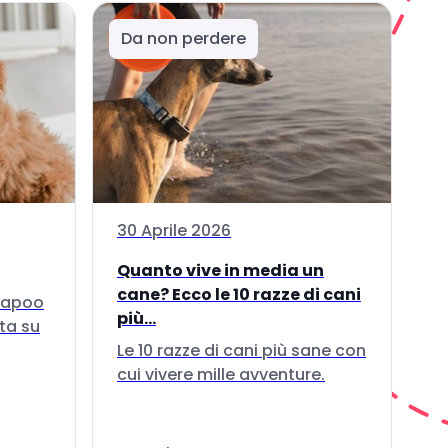
Da non perdere
30 Aprile 2026
Quanto vive in media un
cane? Ecco le 10 razze di cani
ckapoo
più...
ta su
Le 10 razze di cani più sane con
cui vivere mille avventure.