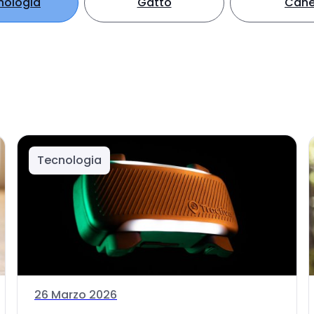
nologia
Gatto
Can
Tecnologia
26 Marzo 2026