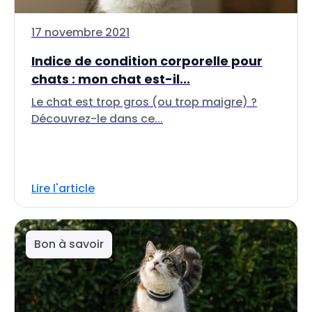
17 novembre 2021
Indice de condition corporelle pour
chats : mon chat est-il...
Le chat est trop gros (ou trop maigre) ?
Découvrez-le dans ce...
Lire l'article
Bon à savoir