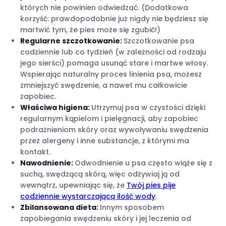
których nie powinien odwiedzać. (Dodatkowa
korzyść: prawdopodobnie już nigdy nie będziesz się
martwić tym, że pies może się zgubić!)
Regularne szczotkowanie:
Szczotkowanie psa
codziennie lub co tydzień (w zależności od rodzaju
jego sierści) pomaga usunąć stare i martwe włosy.
Wspierając naturalny proces linienia psa, możesz
zmniejszyć swędzenie, a nawet mu całkowicie
zapobiec.
Właściwa higiena:
Utrzymuj psa w czystości dzięki
regularnym kąpielom i pielęgnacji, aby zapobiec
podrażnieniom skóry oraz wywoływaniu swędzenia
przez alergeny i inne substancje, z którymi ma
kontakt.
Nawodnienie:
Odwodnienie u psa często wiąże się z
suchą, swędzącą skórą, więc odżywiaj ją od
wewnątrz, upewniając się, że
Twój pies pije
codziennie wystarczającą ilość wody
.
Zbilansowana dieta:
Innym sposobem
zapobiegania swędzeniu skóry i jej leczenia od