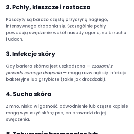
2. Pchły, kleszcze i roztocza
Pasożyty są bardzo częstą przyczyną nagłego,
intensywnego drapania się. Szczególnie pchły
powodują swędzenie wokół nasady ogona, na brzuchu
i udach.
3. Infekcje skóry
Gdy bariera skórna jest uszkodzona —
czasami z
powodu samego drapania
— mogą rozwinąć się infekcje
bakteryjne lub grzybicze (takie jak drożdżaki).
4. Sucha skóra
Zimno, niska wilgotność, odwodnienie lub częste kąpiele
mogą wysuszyć skórę psa, co prowadzi do jej
swędzenia.