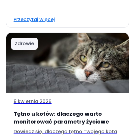
Przeczytaj więcej
Zdrowie
8 kwietnia 2026
Tętno u kotów: dlaczego warto
monitorować parametry życiowe
Dowiedz się, dlaczego tętno Twojego kota