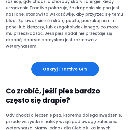
różnicę, gdy chodzi o choroby skóry i alergie. Kiedy
urządzenie Tractive pokazuje, że drapanie się psa jest
nasilone, stanowi to wskazówkę, aby przyjrzeć się temu
bliżej. Sprawdź sierść i skórę pupila, poszukaj na nim
pcheł lub kleszczy, lub czegokolwiek innego, co może
mu przeszkadzać. Jeśli pies nadal nie przestaje się
drapać, dobrym pomysłem jest rozmowa z
weterynarzem.
Odkryj Tractive GPS
Co zrobić, jeśli pies bardzo
często się drapie?
Gdy chodzi o leczenie psa, któremu dolega swędzenie,
przede wszystkim należy wziąć pod uwagę zalecenia
weterynarza. Mamy jednak dla Ciebie kilka innych