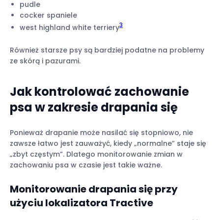
pudle
cocker spaniele
3
west highland white terriery
Również starsze psy są bardziej podatne na problemy
ze skórą i pazurami.
Jak kontrolować zachowanie
psa w zakresie drapania się
Ponieważ drapanie może nasilać się stopniowo, nie
zawsze łatwo jest zauważyć, kiedy „normalne” staje się
„zbyt częstym”. Dlatego monitorowanie zmian w
zachowaniu psa w czasie jest takie ważne.
Monitorowanie drapania się przy
użyciu lokalizatora Tractive