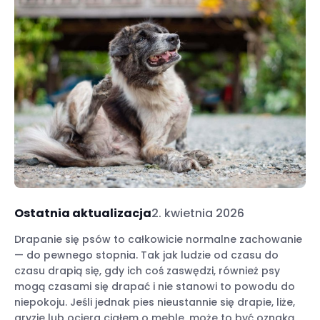
Ostatnia aktualizacja
2. kwietnia 2026
Drapanie się psów to całkowicie normalne zachowanie
— do pewnego stopnia. Tak jak ludzie od czasu do
czasu drapią się, gdy ich coś zaswędzi, również psy
mogą czasami się drapać i nie stanowi to powodu do
niepokoju. Jeśli jednak pies nieustannie się drapie, liże,
gryzie lub ociera ciałem o meble, może to być oznaką