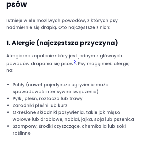
psów
Istnieje wiele możliwych powodów, z których psy
nadmiernie się drapią. Oto najczęstsze z nich:
1. Alergie (najczęstsza przyczyna)
Alergiczne zapalenie skóry jest jednym z głównych
2
powodów drapania się psów
. Psy mogą mieć alergię
na:
Pchły (nawet pojedyncze ugryzienie może
spowodować intensywne swędzenie)
Pyłki, pleśń, roztocza lub trawy
Zarodniki pleśni lub kurz
Określone składniki pożywienia, takie jak mięso
wołowe lub drobiowe, nabiał, jajka, soja lub pszenica
Szampony, środki czyszczące, chemikalia lub soki
roślinne