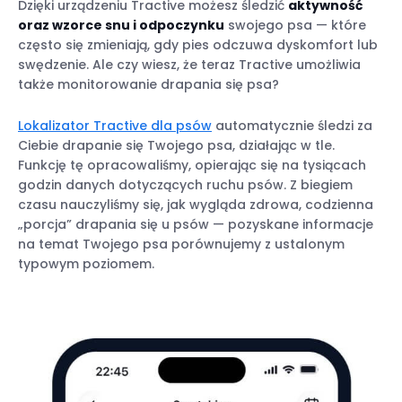
Dzięki urządzeniu Tractive możesz śledzić
aktywność
oraz wzorce snu i odpoczynku
swojego psa — które
często się zmieniają, gdy pies odczuwa dyskomfort lub
swędzenie. Ale czy wiesz, że teraz Tractive umożliwia
także monitorowanie drapania się psa?
Lokalizator Tractive dla psów
automatycznie śledzi za
Ciebie drapanie się Twojego psa, działając w tle.
Funkcję tę opracowaliśmy, opierając się na tysiącach
godzin danych dotyczących ruchu psów. Z biegiem
czasu nauczyliśmy się, jak wygląda zdrowa, codzienna
„porcja” drapania się u psów — pozyskane informacje
na temat Twojego psa porównujemy z ustalonym
typowym poziomem.