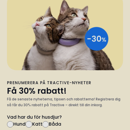
PRENUMERERA PÅ TRACTIVE-NYHETER
Få 30% rabatt!
Få de senaste nyheterna, tipsen och rabatterna! Registrera dig
så får du 30% rabatt på Tractive – direkt till din inkorg.
Vad har du för husdjur?
Hund
Katt
Båda