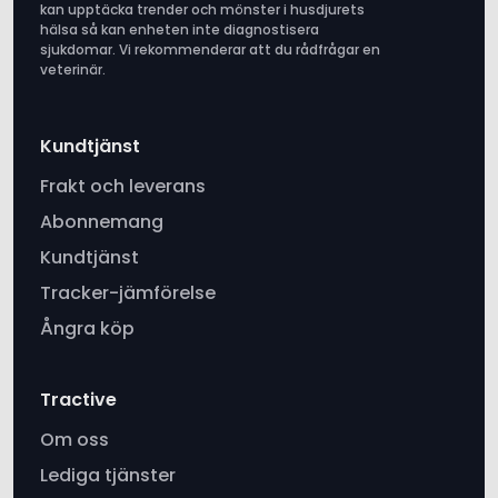
kan upptäcka trender och mönster i husdjurets
hälsa så kan enheten inte diagnostisera
sjukdomar. Vi rekommenderar att du rådfrågar en
veterinär.
Kundtjänst
Frakt och leverans
Abonnemang
Kundtjänst
Tracker-jämförelse
Ångra köp
Tractive
Om oss
Lediga tjänster