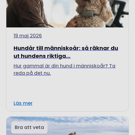
19 maj 2026
Hundår till människoår: så räknar du
ut hundens riktiga...
Hur gammal är din hund i människoår? Ta
reda på det nu.
Läs mer
Bra att veta