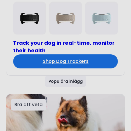
Track your dog in real-time, monitor
their health
Shop Dog Trackers
Populära inlägg
Bra att veta