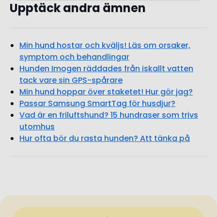
Upptäck andra ämnen
Min hund hostar och kväljs! Läs om orsaker,
symptom och behandlingar
Hunden Imogen räddades från iskallt vatten
tack vare sin GPS-spårare
Min hund hoppar över staketet! Hur gör jag?
Passar Samsung SmartTag för husdjur?
Vad är en friluftshund? 15 hundraser som trivs
utomhus
Hur ofta bör du rasta hunden? Att tänka på