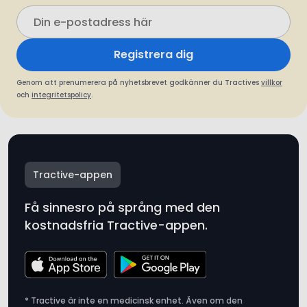
Registrera dig
Genom att prenumerera på nyhetsbrevet godkänner du Tractives
villkor
och
integritetspolicy
.
Tractive-appen
Få sinnesro på språng med den
kostnadsfria Tractive-appen.
* Tractive är inte en medicinsk enhet. Även om den