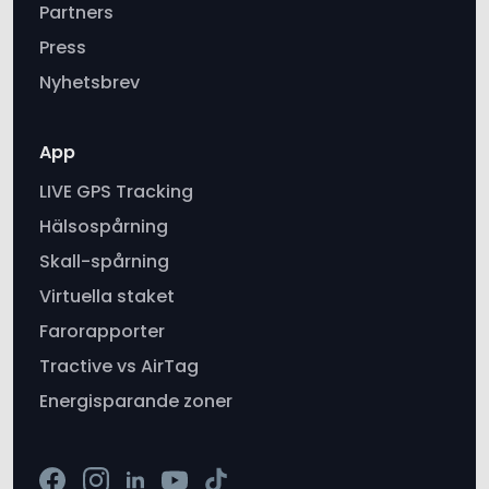
Partners
Press
Nyhetsbrev
App
LIVE GPS Tracking
Hälsospårning
Skall-spårning
Virtuella staket
Farorapporter
Tractive vs AirTag
Energisparande zoner