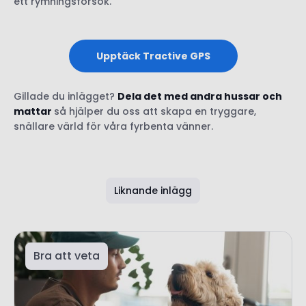
ett rymningsförsök.
Upptäck Tractive GPS
Gillade du inlägget?
Dela det med andra hussar och
mattar
så hjälper du oss att skapa en tryggare,
snällare värld för våra fyrbenta vänner.
Liknande inlägg
Bra att veta