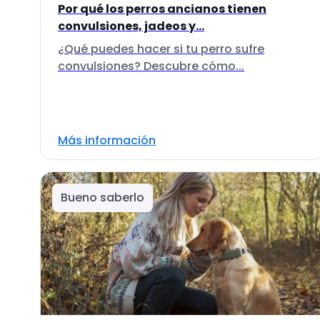
Por qué los perros ancianos tienen
convulsiones, jadeos y...
¿Qué puedes hacer si tu perro sufre
convulsiones? Descubre cómo...
Más información
Bueno saberlo