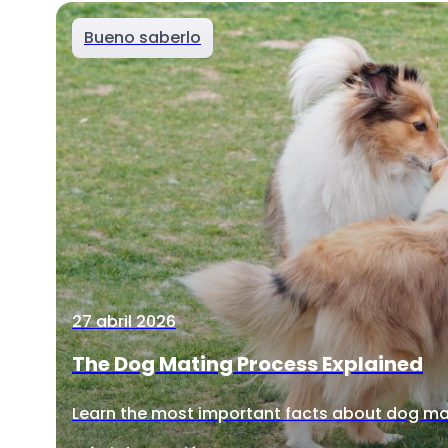
Bueno saberlo
27 abril 2026
The Dog Mating Process Explained
Learn the most important facts about dog ma