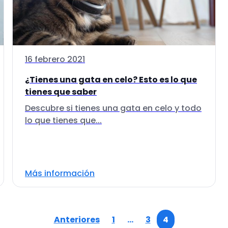
16 febrero 2021
¿Tienes una gata en celo? Esto es lo que
tienes que saber
Descubre si tienes una gata en celo y todo
lo que tienes que...
Más información
Anteriores
1
…
3
4