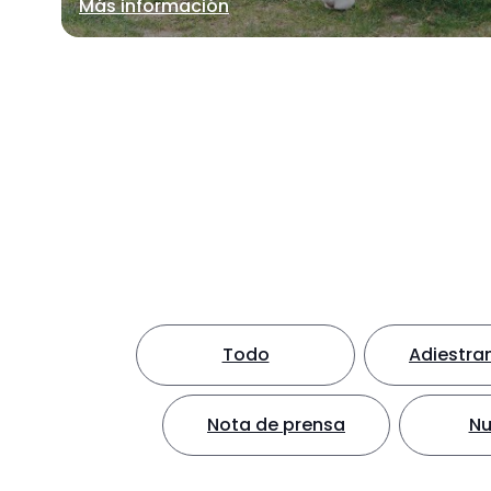
Más información
Todo
Adiestra
Nota de prensa
Nu