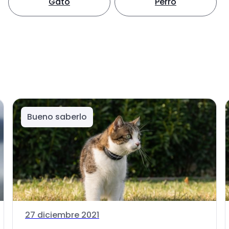
Gato
Perro
Bueno saberlo
27 diciembre 2021