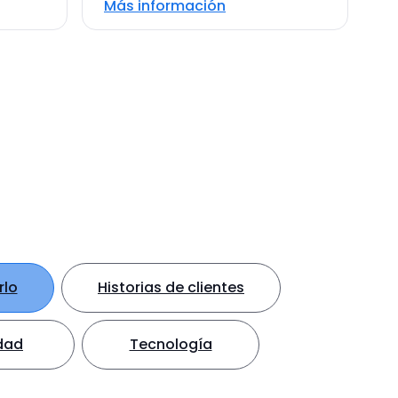
Más información
rlo
Historias de clientes
dad
Tecnología