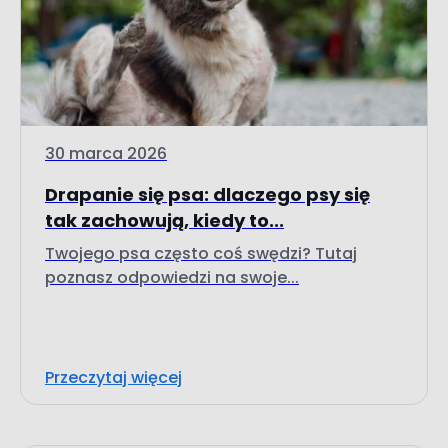
30 marca 2026
Drapanie się psa: dlaczego psy się
tak zachowują, kiedy to...
Twojego psa często coś swędzi? Tutaj
poznasz odpowiedzi na swoje...
Przeczytaj więcej