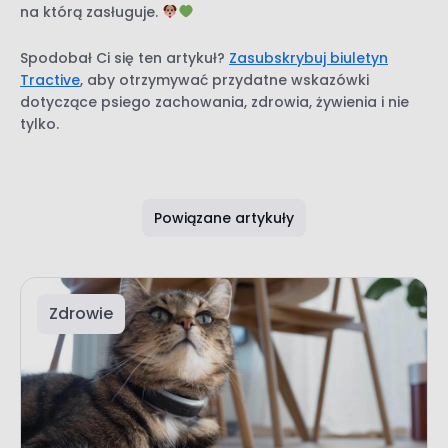
na którą zasługuje.
Spodobał Ci się ten artykuł?
Zasubskrybuj biuletyn
Tractive
, aby otrzymywać przydatne wskazówki
dotyczące psiego zachowania, zdrowia, żywienia i nie
tylko.
Powiązane artykuły
Zdrowie