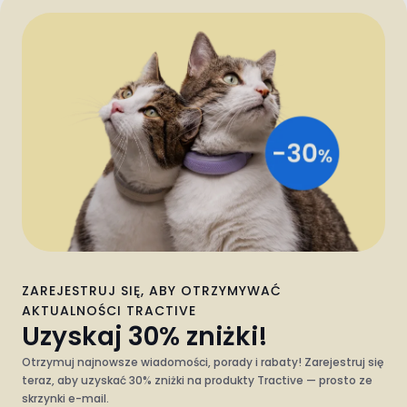
ZAREJESTRUJ SIĘ, ABY OTRZYMYWAĆ
AKTUALNOŚCI TRACTIVE
Uzyskaj 30% zniżki!
Otrzymuj najnowsze wiadomości, porady i rabaty! Zarejestruj się
teraz, aby uzyskać 30% zniżki na produkty Tractive — prosto ze
skrzynki e-mail.