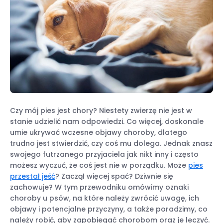
Czy mój pies jest chory? Niestety zwierzę nie jest w
stanie udzielić nam odpowiedzi. Co więcej, doskonale
umie ukrywać wczesne objawy choroby, dlatego
trudno jest stwierdzić, czy coś mu dolega. Jednak znasz
swojego futrzanego przyjaciela jak nikt inny i często
możesz wyczuć, że coś jest nie w porządku. Może
pies
przestał jeść
? Zaczął więcej spać? Dziwnie się
zachowuje? W tym przewodniku omówimy oznaki
choroby u psów, na które należy zwrócić uwagę, ich
objawy i potencjalne przyczyny, a także poradzimy, co
należy robić, aby zapobiegać chorobom oraz je leczyć.