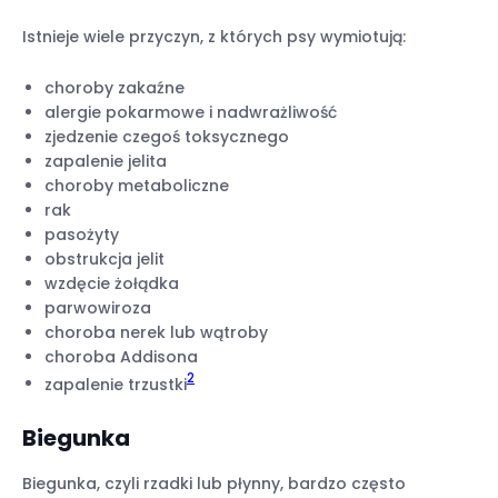
Istnieje wiele przyczyn, z których psy wymiotują:
choroby zakaźne
alergie pokarmowe i nadwrażliwość
zjedzenie czegoś toksycznego
zapalenie jelita
choroby metaboliczne
rak
pasożyty
obstrukcja jelit
wzdęcie żołądka
parwowiroza
choroba nerek lub wątroby
choroba Addisona
2
zapalenie trzustki
Biegunka
Biegunka, czyli rzadki lub płynny, bardzo często