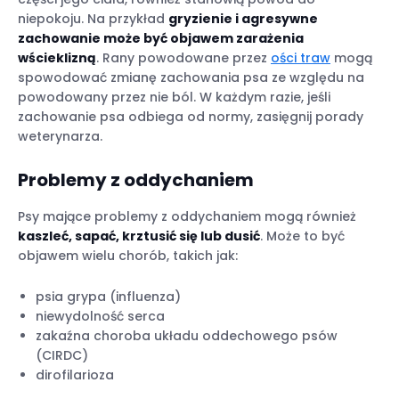
niepokoju. Na przykład
gryzienie i agresywne
zachowanie może być objawem zarażenia
wścieklizną
. Rany powodowane przez
ości traw
mogą
spowodować zmianę zachowania psa ze względu na
powodowany przez nie ból. W każdym razie, jeśli
zachowanie psa odbiega od normy, zasięgnij porady
weterynarza.
Problemy z oddychaniem
Psy mające problemy z oddychaniem mogą również
kaszleć, sapać, krztusić się lub dusić
. Może to być
objawem wielu chorób, takich jak:
psia grypa (influenza)
niewydolność serca
zakaźna choroba układu oddechowego psów
(CIRDC)
dirofilarioza