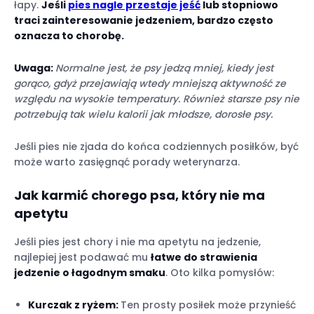
łapy.
Jeśli
pies nagle przestaje jeść
lub stopniowo
traci zainteresowanie jedzeniem, bardzo często
oznacza to chorobę.
Uwaga:
Normalne jest, że psy jedzą mniej, kiedy jest
gorąco, gdyż przejawiają wtedy mniejszą aktywność ze
względu na wysokie temperatury. Również starsze psy nie
potrzebują tak wielu kalorii jak młodsze, dorosłe psy.
Jeśli pies nie zjada do końca codziennych posiłków, być
może warto zasięgnąć porady weterynarza.
Jak karmić chorego psa, który nie ma
apetytu
Jeśli pies jest chory i nie ma apetytu na jedzenie,
najlepiej jest podawać mu
łatwe do strawienia
jedzenie o łagodnym smaku
. Oto kilka pomysłów:
Kurczak z ryżem:
Ten prosty posiłek może przynieść