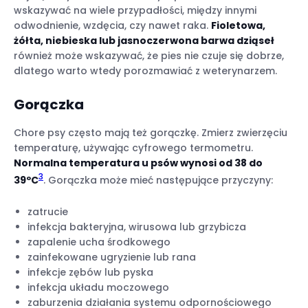
wskazywać na wiele przypadłości, między innymi
odwodnienie, wzdęcia, czy nawet raka.
Fioletowa,
żółta, niebieska lub jasnoczerwona barwa dziąseł
również może wskazywać, że pies nie czuje się dobrze,
dlatego warto wtedy porozmawiać z weterynarzem.
Gorączka
Chore psy często mają też gorączkę. Zmierz zwierzęciu
temperaturę, używając cyfrowego termometru.
Normalna temperatura u psów wynosi od 38 do
3
39ºC
. Gorączka może mieć następujące przyczyny:
zatrucie
infekcja bakteryjna, wirusowa lub grzybicza
zapalenie ucha środkowego
zainfekowane ugryzienie lub rana
infekcje zębów lub pyska
infekcja układu moczowego
zaburzenia działania systemu odpornościowego