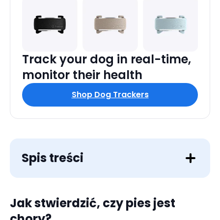
Track your dog in real-time,
monitor their health
Shop Dog Trackers
Spis treści
Jak stwierdzić, czy pies jest
chory?
Apatia, ospałość, brak ruchu