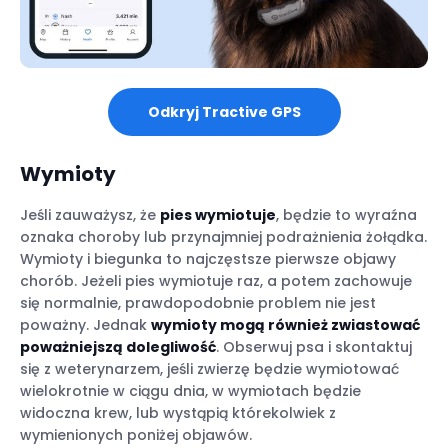
Odkryj Tractive GPS
Wymioty
Jeśli zauważysz, że
pies wymiotuje
, będzie to wyraźna
oznaka choroby lub przynajmniej podrażnienia żołądka.
Wymioty i biegunka to najczęstsze pierwsze objawy
chorób. Jeżeli pies wymiotuje raz, a potem zachowuje
się normalnie, prawdopodobnie problem nie jest
poważny. Jednak
wymioty mogą również zwiastować
poważniejszą dolegliwość
. Obserwuj psa i skontaktuj
się z weterynarzem, jeśli zwierzę będzie wymiotować
wielokrotnie w ciągu dnia, w wymiotach będzie
widoczna krew, lub wystąpią którekolwiek z
wymienionych poniżej objawów.