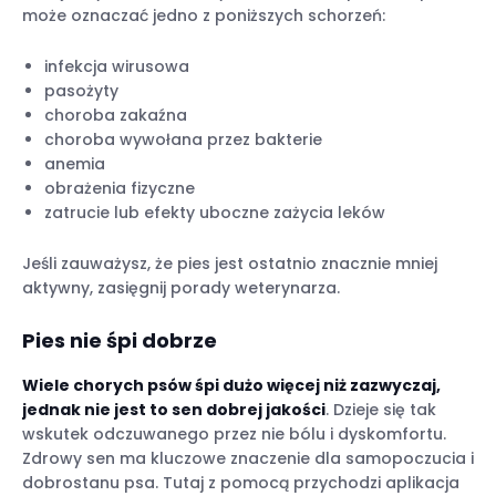
może oznaczać jedno z poniższych schorzeń:
infekcja wirusowa
pasożyty
choroba zakaźna
choroba wywołana przez bakterie
anemia
obrażenia fizyczne
zatrucie lub efekty uboczne zażycia leków
Jeśli zauważysz, że pies jest ostatnio znacznie mniej
aktywny, zasięgnij porady weterynarza.
Pies nie śpi dobrze
Wiele chorych psów śpi dużo więcej niż zazwyczaj,
jednak nie jest to sen dobrej jakości
. Dzieje się tak
wskutek odczuwanego przez nie bólu i dyskomfortu.
Zdrowy sen ma kluczowe znaczenie dla samopoczucia i
dobrostanu psa. Tutaj z pomocą przychodzi aplikacja