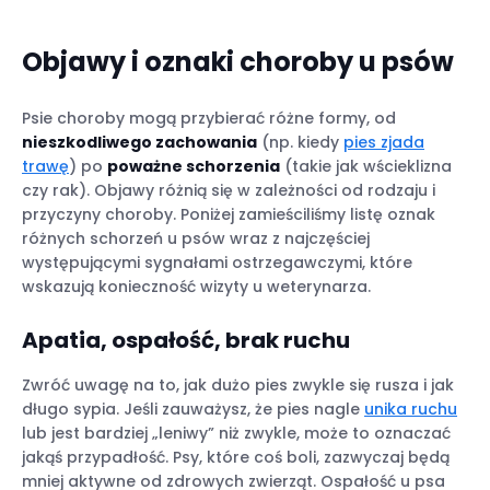
Objawy i oznaki choroby u psów
Psie choroby mogą przybierać różne formy, od
nieszkodliwego zachowania
(np. kiedy
pies zjada
trawę
) po
poważne schorzenia
(takie jak wścieklizna
czy rak). Objawy różnią się w zależności od rodzaju i
przyczyny choroby. Poniżej zamieściliśmy listę oznak
różnych schorzeń u psów wraz z najczęściej
występującymi sygnałami ostrzegawczymi, które
wskazują konieczność wizyty u weterynarza.
Apatia, ospałość, brak ruchu
Zwróć uwagę na to, jak dużo pies zwykle się rusza i jak
długo sypia. Jeśli zauważysz, że pies nagle
unika ruchu
lub jest bardziej „leniwy” niż zwykle, może to oznaczać
jakąś przypadłość. Psy, które coś boli, zazwyczaj będą
mniej aktywne od zdrowych zwierząt. Ospałość u psa