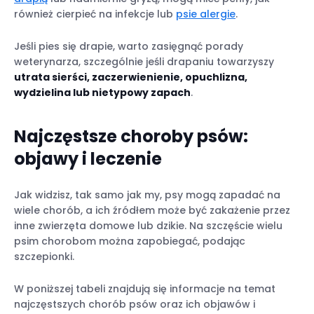
również cierpieć na infekcje lub
psie alergie
.
Jeśli pies się drapie, warto zasięgnąć porady
weterynarza, szczególnie jeśli drapaniu towarzyszy
utrata sierści, zaczerwienienie, opuchlizna,
wydzielina lub nietypowy zapach
.
Najczęstsze choroby psów:
objawy i leczenie
Jak widzisz, tak samo jak my, psy mogą zapadać na
wiele chorób, a ich źródłem może być zakażenie przez
inne zwierzęta domowe lub dzikie. Na szczęście wielu
psim chorobom można zapobiegać, podając
szczepionki.
W poniższej tabeli znajdują się informacje na temat
najczęstszych chorób psów oraz ich objawów i