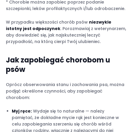
* Chorobie można zapobiec poprzez podanie
szczepionki, leków profilaktycznych i/lub odrobaczenie.
W przypadku większości chorób psów
niezwykle
istotny jest odpoczynek
. Porozmawiaj z weterynarzem,
aby dowiedzieć się, jak najskuteczniej leczyć
przypadłość, na którą cierpi Twój ulubieniec.
Jak zapobiegać chorobom u
psów
Oprócz obserwowania stanu i zachowania psa, można
podjąć określone czynności, aby zapobiegać
chorobom:
Myj ręce:
Wydaje się to naturalne — należy
pamiętać, że dokładne mycie rąk jest konieczne w
celu zapobiegania szerzeniu się chorób wśród
członków rodziny, włącznie z należącymi do niej