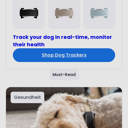
Track your dog in real-time, monitor
their health
Shop Dog Trackers
Must-Read
Gesundheit