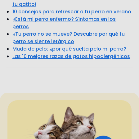
tu gatito!
10 consejos para refrescar a tu perro en verano
¿Está mi perro enfermo? Síntomas en los
perros
¿Tu perro no se mueve? Descubre por qué tu
perro se siente letárgico
Muda de pelo: ¿por qué suelta pelo mi perro?
Las 10 mejores razas de gatos hipoalergénicos