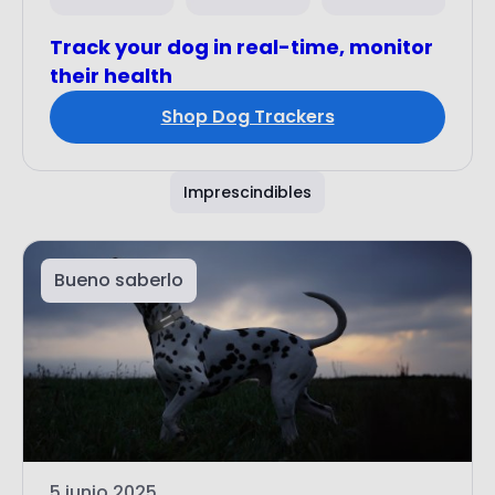
Track your dog in real-time, monitor
their health
Shop Dog Trackers
Imprescindibles
Bueno saberlo
5 junio 2025