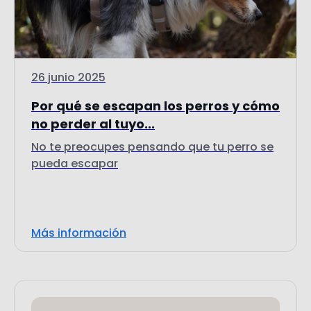
26 junio 2025
Por qué se escapan los perros y cómo
no perder al tuyo...
No te preocupes pensando que tu perro se
pueda escapar
Más información