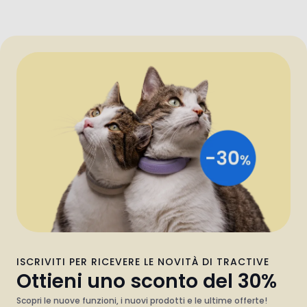
ISCRIVITI PER RICEVERE LE NOVITÀ DI TRACTIVE
Ottieni uno sconto del 30%
Scopri le nuove funzioni, i nuovi prodotti e le ultime offerte!
Iscriviti ora e otterrai uno sconto del 30% su Tractive
direttamente nella tua casella e-mail.
Che animale domestico hai?
Cane
Gatto
Entrambi