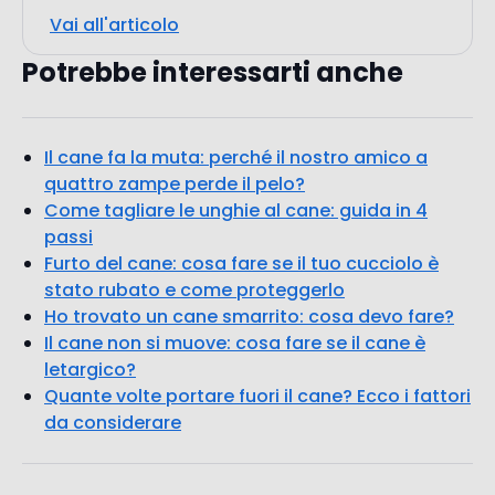
Il cane fa la muta: perché il nostro amico a
quattro zampe perde il pelo?
Come tagliare le unghie al cane: guida in 4
passi
Furto del cane: cosa fare se il tuo cucciolo è
stato rubato e come proteggerlo
Ho trovato un cane smarrito: cosa devo fare?
Il cane non si muove: cosa fare se il cane è
letargico?
Quante volte portare fuori il cane? Ecco i fattori
da considerare