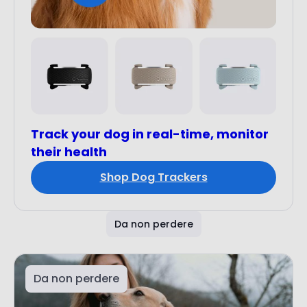
Track your dog in real-time, monitor
their health
Shop Dog Trackers
Da non perdere
Da non perdere