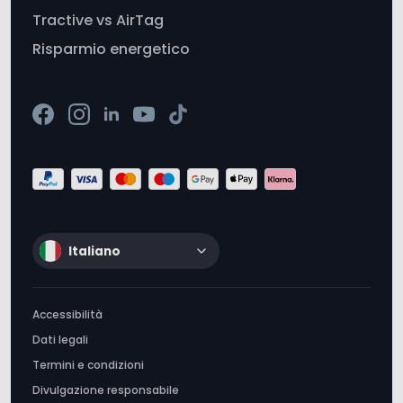
Italiano
Accessibilità
Dati legali
Termini e condizioni
Divulgazione responsabile
Politica privacy e cookie
Non vendere le mie informazioni
Tractive © 2012-2026. Tutti i diritti riservati