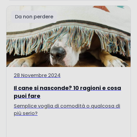
28 Novembre 2024
Il cane si nasconde? 10 ragioni e cosa
puoi fare
Semplice voglia di comodità o qualcosa di
più serio?
Vai all'articolo
Potrebbe interessarti anche