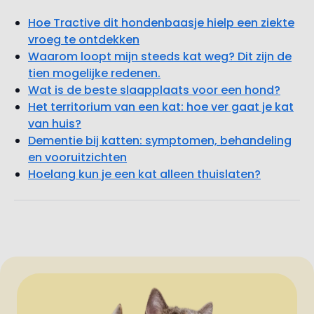
Hoe Tractive dit hondenbaasje hielp een ziekte
vroeg te ontdekken
Waarom loopt mijn steeds kat weg? Dit zijn de
tien mogelijke redenen.
Wat is de beste slaapplaats voor een hond?
Het territorium van een kat: hoe ver gaat je kat
van huis?
Dementie bij katten: symptomen, behandeling
en vooruitzichten
Hoelang kun je een kat alleen thuislaten?