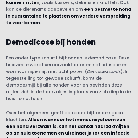
kunnen zitten
, zoals kussens, dekens en knuffels. Ook
kan de dierenarts aanbevelen om
een besmette hond
in quarantaine te plaatsen om verdere verspreiding
te voorkomen
.
Demodicose bij honden
Een ander type schurft bij honden is demodicose. Deze
huidziekte wordt veroorzaakt door een cilindrische en
wormvormige mijt met acht poten (
Demodex canis
). In
tegenstelling tot gewone schurft, komt de
demodexmijt bij alle honden voor en bevinden deze
mijten zich in de haarzakjes in plaats van zich diep in de
huid te nestelen.
Over het algemeen geeft demodex bij honden geen
klachten.
Alleen wanneer het immuunsysteem van
een hond verzwakt is, kan het aantal haarzakmijten
op de huid toenemen en uiteindelijk tot een infectie