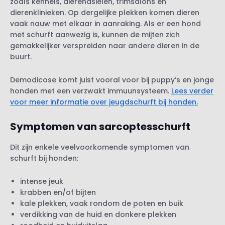
zoals kennels, dierenasielen, trimsalons en
dierenklinieken. Op dergelijke plekken komen dieren
vaak nauw met elkaar in aanraking. Als er een hond
met schurft aanwezig is, kunnen de mijten zich
gemakkelijker verspreiden naar andere dieren in de
buurt.
Demodicose komt juist vooral voor bij puppy’s en jonge
honden met een verzwakt immuunsysteem.
Lees verder
voor meer informatie over jeugdschurft bij honden.
Symptomen van sarcoptesschurft
Dit zijn enkele veelvoorkomende symptomen van
schurft bij honden:
intense jeuk
krabben en/of bijten
kale plekken, vaak rondom de poten en buik
verdikking van de huid en donkere plekken