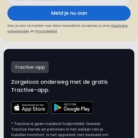
Meld je nu aan
Door je aan te melden voor deze nieuwsbrief, accepteer je onze
Algemene
voorwaarden
en
Privacybeleid
.
Tractive-app
Zorgeloos onderweg met de gratis
Tractive-app.
* Tractive is geen medisch hulpmiddel. Hoewel
Tractive trends en patronen in het welzijn van je
huisdier monitort, is het apparaat niet bedoeld om