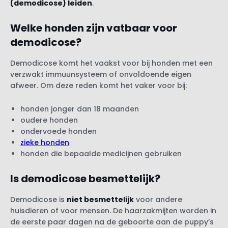
(demodicose) leiden
.
Welke honden zijn vatbaar voor
demodicose?
Demodicose komt het vaakst voor bij honden met een
verzwakt immuunsysteem of onvoldoende eigen
afweer. Om deze reden komt het vaker voor bij:
honden jonger dan 18 maanden
oudere honden
ondervoede honden
zieke honden
honden die bepaalde medicijnen gebruiken
Is demodicose besmettelijk?
Demodicose is
niet besmettelijk
voor andere
huisdieren of voor mensen. De haarzakmijten worden in
de eerste paar dagen na de geboorte aan de puppy’s