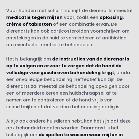
Voor honden met schurft schrijft de dierenarts meestal
medicatie tegen mijten
voor, zoals een
oplossing,
crème of tabletten
of een combinatie ervan. De
dierenarts kan ook corticosteroïden voorschrijven om
ontstekingen in de huid te verminderen of antibiotica
om eventuele infecties te behandelen.
Het is belangrijk om
de instructies van de dierenarts
op te volgen en ervoor te zorgen dat de hond de
volledige voorgeschreven behandeling krijgt
, omdat
een onvolledige behandeling ineffectief kan zijn. De
dierenarts zal meestal de behandeling opvolgen door
een of meerdere keren een huidschraapsel af te
nemen om te controleren of de hond vrij is van
schurftmijten of dat verdere behandeling nodig is.
Als je ook andere huisdieren hebt, kan het zijn dat deze
ook behandeld moeten worden. Daarnaast is het
belangrijk om
de spullen te wassen waar mijten in