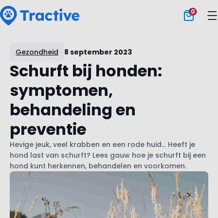
0
Tractive
Gezondheid
8 september 2023
Schurft bij honden:
symptomen,
behandeling en
preventie
Hevige jeuk, veel krabben en een rode huid... Heeft je
hond last van schurft? Lees gauw hoe je schurft bij een
hond kunt herkennen, behandelen en voorkomen.