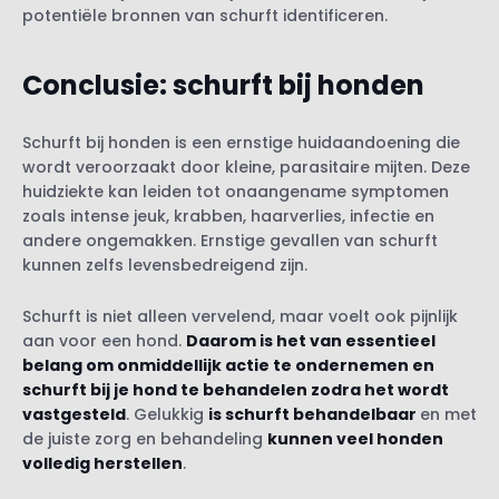
potentiële bronnen van schurft identificeren.
Conclusie: schurft bij honden
Schurft bij honden is een ernstige huidaandoening die
wordt veroorzaakt door kleine, parasitaire mijten. Deze
huidziekte kan leiden tot onaangename symptomen
zoals intense jeuk, krabben, haarverlies, infectie en
andere ongemakken. Ernstige gevallen van schurft
kunnen zelfs levensbedreigend zijn.
Schurft is niet alleen vervelend, maar voelt ook pijnlijk
aan voor een hond.
Daarom is het van essentieel
belang om onmiddellijk actie te ondernemen en
schurft bij je hond te behandelen zodra het wordt
vastgesteld
. Gelukkig
is schurft behandelbaar
en met
de juiste zorg en behandeling
kunnen veel honden
volledig herstellen
.