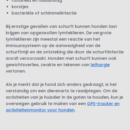
roodheid en huiduitslag
korstjes
bacteriële of schimmelinfectie
Bij ernstige gevallen van schurft kunnen honden last
krijgen van opgezwollen lymfeklieren. De vergrote
lymfeklieren zijn meestal een reactie van het
immuunsysteem op de aanwezigheid van de
schurftmijt en de ontsteking die door de schurftinfectie
wordt veroorzaakt. Honden met schurft kunnen ook
gewichtsverlies, zwakte en tekenen van
lethargie
vertonen.
Als je merkt dat je hond zich anders gedraagt, is het
verstandig om een dierenarts te raadplegen. Om de
activiteiten van je huisdier in de gaten te houden, kun je
overwegen gebruik te maken van een
GPS-tracker en
activiteitenmonitor voor honden
.