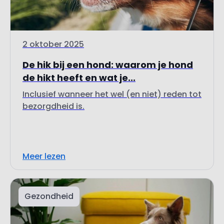
2 oktober 2025
De hik bij een hond: waarom je hond
de hikt heeft en wat je...
Inclusief wanneer het wel (en niet) reden tot
bezorgdheid is.
Meer lezen
Gezondheid