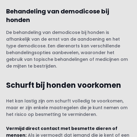
Behandeling van
demodicose
bij
honden
De behandeling van demodicose bij honden is
afhankelijk van de ernst van de aandoening en het
type demodicose. Een dierenarts kan verschillende
behandelingsopties aanbevelen, waaronder het
gebruik van topische behandelingen of medicijnen om
de mijten te bestrijden.
Schurft bij honden voorkomen
Het kan lastig zijn om schurft volledig te voorkomen,
maar er zijn enkele maatregelen die je kunt nemen om
het risico op besmetting te verminderen.
Vermijd direct contact met besmette dieren of
mense
n:
Als je vermoedt dat iemand die je kent of een