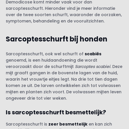
Demodicose komt minder vaak voor dan
sarcoptesschurft. Hieronder vind je meer informatie
over de twee soorten schurft, waaronder de oorzaken,
symptomen, behandeling en de vooruitzichten.
Sarcoptesschurft bij honden
Sarcoptesschurft, ook wel schurft of
scabiës
genoemd, is een huidaandoening die wordt
veroorzaakt door de schurftmijt
Sarcoptes scabiei
. Deze
mijt graaft gangen in de bovenste lagen van de huid,
waarin het vrouwtje eitjes legt. Na drie tot tien dagen
komen ze uit. De larven ontwikkelen zich tot volwassen
mijten en planten zich voort. De volwassen mijten leven
ongeveer drie tot vier weken.
Is sarcoptesschurft besmettelijk
?
Sarcoptesschurft is
zeer besmettelijk
en kan zich