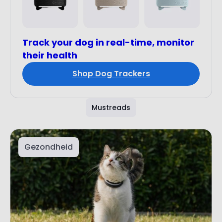
Track your dog in real-time, monitor
their health
Shop Dog Trackers
Mustreads
Gezondheid