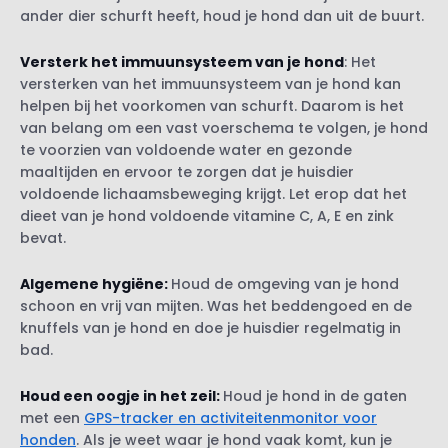
ander dier schurft heeft, houd je hond dan uit de buurt.
Versterk het immuunsysteem van je hond
: Het
versterken van het immuunsysteem van je hond kan
helpen bij het voorkomen van schurft. Daarom is het
van belang om een vast voerschema te volgen, je hond
te voorzien van voldoende water en gezonde
maaltijden en ervoor te zorgen dat je huisdier
voldoende lichaamsbeweging krijgt. Let erop dat het
dieet van je hond voldoende vitamine C, A, E en zink
bevat.
Algemene hygiëne
:
Houd de omgeving van je hond
schoon en vrij van mijten. Was het beddengoed en de
knuffels van je hond en doe je huisdier regelmatig in
bad.
Houd een oogje in het zeil:
Houd je hond in de gaten
met een
GPS-tracker en activiteitenmonitor voor
honden
. Als je weet waar je hond vaak komt, kun je