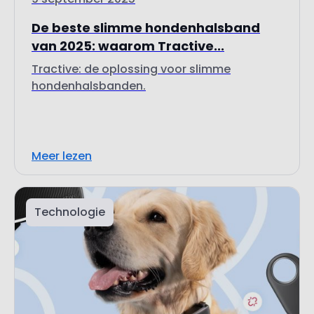
van 2025: waarom Tractive...
Tractive: de oplossing voor slimme
hondenhalsbanden.
Meer lezen
Technologie
8 juli 2025