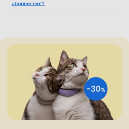
MELD JE AAN VOOR TRACTIVE-NIEUWS
Krijg 30% korting!