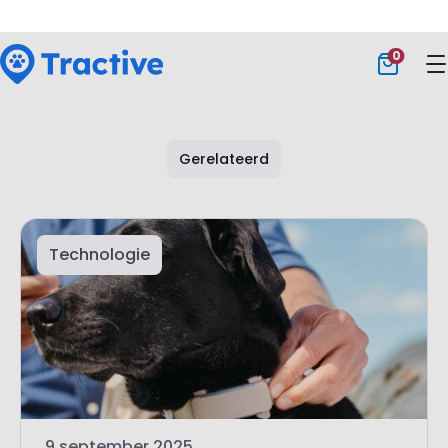
handigste technologieën van deze tijd.
Gerelateerd
Technologie
9 september 2025
De beste slimme hondenhalsband