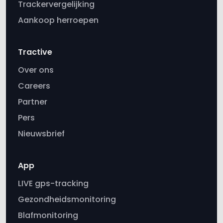
Tractive
Over ons
Careers
Partner
Pers
Nieuwsbrief
App
LIVE gps-tracking
Gezondheidsmonitoring
Blafmonitoring
Virtuele omheiningen
Gevarenrapporten