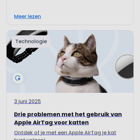
Technologie
3 juni 2025
Drie problemen met het gebruik van
Apple AirTag voor katten
Ontdek of je met een Apple AirTag je kat
kunt volgen!