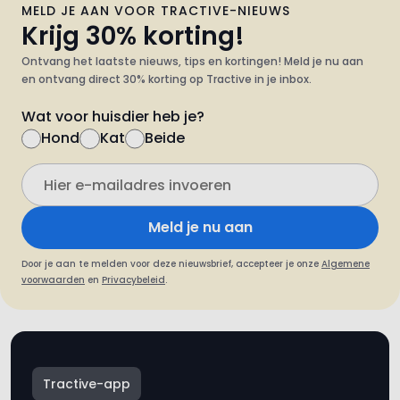
Ontvang het laatste nieuws, tips en kortingen! Meld je nu aan
en ontvang direct 30% korting op Tractive in je inbox.
Wat voor huisdier heb je?
Hond
Kat
Beide
Meld je nu aan
Door je aan te melden voor deze nieuwsbrief, accepteer je onze
Algemene
voorwaarden
en
Privacybeleid
.
Tractive-app
Zorgeloos onderweg met de gratis
Tractive-app.