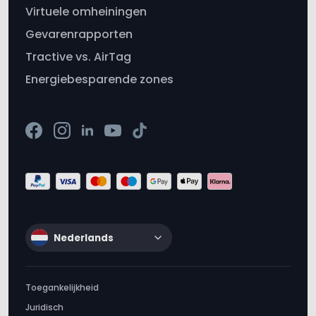
Tractive vs. AirTag
Energiebesparende zones
Nederlands
Toegankelijkheid
Juridisch
Algemene voorwaarden
Verantwoordelijke openbaarmaking