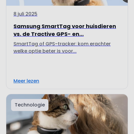
Samsung SmartTag voor huisdieren
vs. de Tractive GPS- en...
SmartTag of GPS-tracker: kom erachter
welke optie beter is voor...
Meer lezen
Technologie