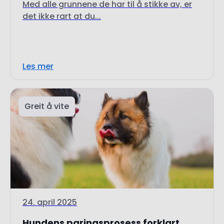
Med alle grunnene de har til å stikke av, er
det ikke rart at du...
Les mer
Greit å vite
24. april 2025
Hundens paringsprosess forklart