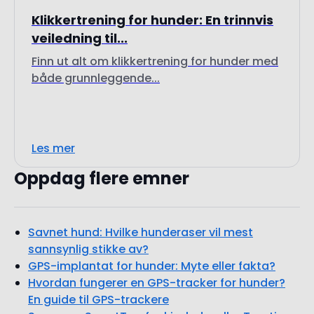
Klikkertrening for hunder: En trinnvis
veiledning til...
Finn ut alt om klikkertrening for hunder med
både grunnleggende...
Les mer
Oppdag flere emner
Savnet hund: Hvilke hunderaser vil mest
sannsynlig stikke av?
GPS-implantat for hunder: Myte eller fakta?
Hvordan fungerer en GPS-tracker for hunder?
En guide til GPS-trackere