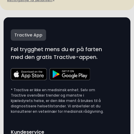
Retningslinjer for personvern
.x
Tractive App
Føl trygghet mens du er på farten
med den gratis Tractive-appen.
* Tractive er ikke en medisinsk enhet. Selv om
Tractive overvåker trender og mønstre i
kjæledyrets helse, er den ikke ment å brukes til å
diagnostisere helsetilstander. Vi anbefaler at du
konsulterer en veterinær for medisinsk rådgivning.
Kundeservice