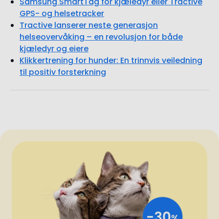
Samsung SmartTag for kjæledyr eller Tractive
GPS- og helsetracker
Tractive lanserer neste generasjon
helseovervåking – en revolusjon for både
kjæledyr og eiere
Klikkertrening for hunder: En trinnvis veiledning
til positiv forsterkning