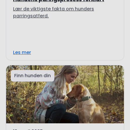
Lær de viktigste fakta om hunders
parringsatferd.
Les mer
Finn hunden din