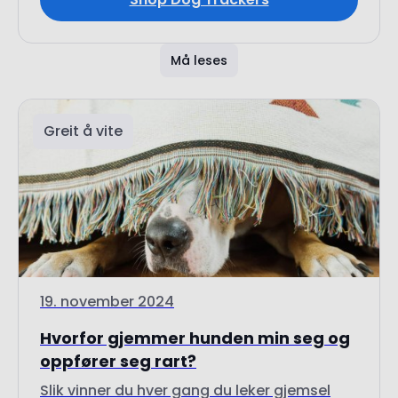
Må leses
Greit å vite
19. november 2024
Hvorfor gjemmer hunden min seg og
oppfører seg rart?
Slik vinner du hver gang du leker gjemsel