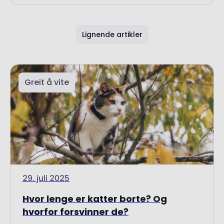
Lignende artikler
Greit å vite
29. juli 2025
Hvor lenge er katter borte? Og
hvorfor forsvinner de?