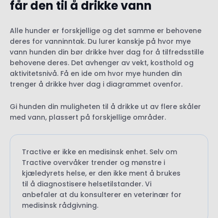
får den til å drikke vann
Alle hunder er forskjellige og det samme er behovene
deres for vanninntak. Du lurer kanskje på hvor mye
vann hunden din bør drikke hver dag for å tilfredsstille
behovene deres. Det avhenger av vekt, kosthold og
aktivitetsnivå. Få en ide om hvor mye hunden din
trenger å drikke hver dag i diagrammet ovenfor.
Gi hunden din muligheten til å drikke ut av flere skåler
med vann, plassert på forskjellige områder.
Tractive er ikke en medisinsk enhet. Selv om
Tractive overvåker trender og mønstre i
kjæledyrets helse, er den ikke ment å brukes
til å diagnostisere helsetilstander. Vi
anbefaler at du konsulterer en veterinær for
medisinsk rådgivning.