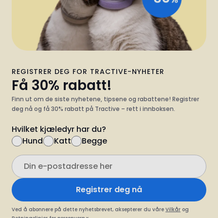
REGISTRER DEG FOR TRACTIVE-NYHETER
Få 30% rabatt!
Finn ut om de siste nyhetene, tipsene og rabattene! Registrer
deg nå og få 30% rabatt på Tractive – rett i innboksen.
Hvilket kjæledyr har du?
Hund
Katt
Begge
Registrer deg nå
Ved å abonnere på dette nyhetsbrevet, aksepterer du våre
Vilkår
og