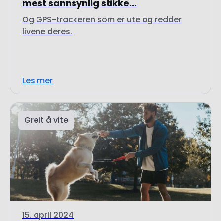
mest sannsynlig stikke...
Og GPS-trackeren som er ute og redder
livene deres.
Les mer
Greit å vite
15. april 2024