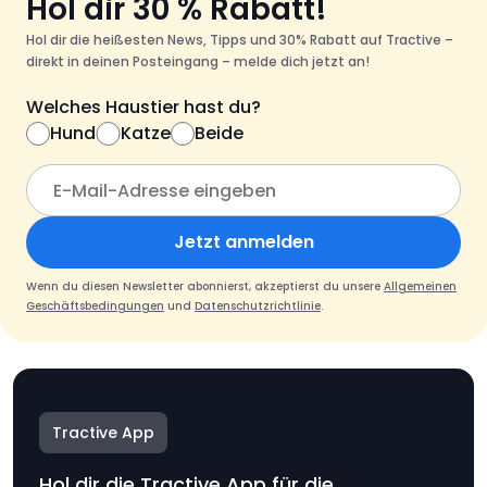
Hol dir 30 % Rabatt!
Hol dir die heißesten News, Tipps und 30% Rabatt auf Tractive –
direkt in deinen Posteingang – melde dich jetzt an!
Welches Haustier hast du?
Hund
Katze
Beide
Jetzt anmelden
Wenn du diesen Newsletter abonnierst, akzeptierst du unsere
Allgemeinen
Geschäftsbedingungen
und
Datenschutzrichtlinie
.
Tractive App
Hol dir die Tractive App für die