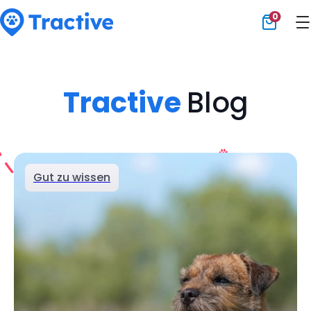
0
Tractive
Tractive
Blog
Gut zu wissen