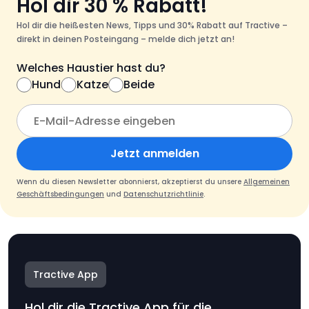
Hol dir 30 % Rabatt!
Hol dir die heißesten News, Tipps und 30% Rabatt auf Tractive –
direkt in deinen Posteingang – melde dich jetzt an!
Welches Haustier hast du?
Hund
Katze
Beide
Jetzt anmelden
Wenn du diesen Newsletter abonnierst, akzeptierst du unsere
Allgemeinen
Geschäftsbedingungen
und
Datenschutzrichtlinie
.
Tractive App
Hol dir die Tractive App für die