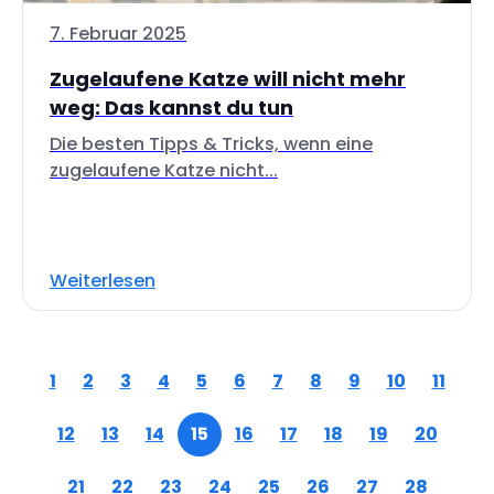
7. Februar 2025
Zugelaufene Katze will nicht mehr
weg: Das kannst du tun
Die besten Tipps & Tricks, wenn eine
zugelaufene Katze nicht...
Weiterlesen
1
2
3
4
5
6
7
8
9
10
11
12
13
14
15
16
17
18
19
20
21
22
23
24
25
26
27
28