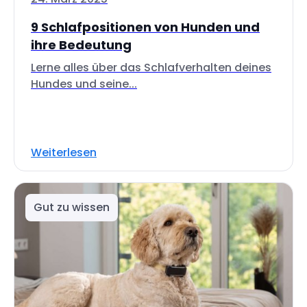
9 Schlafpositionen von Hunden und
ihre Bedeutung
Lerne alles über das Schlafverhalten deines
Hundes und seine...
Weiterlesen
Gut zu wissen