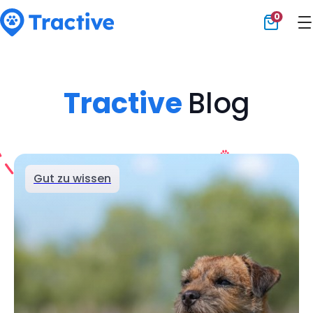
0
Tractive
Tractive
Blog
Gut zu wissen