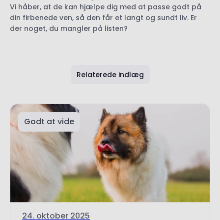
Relaterede indlæg
Godt at vide
24. oktober 2025
Hundens parringsproces
Det vigtigste om hundes parringsadfærd.