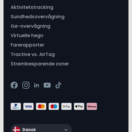
Gø-overvågning
Virtuelle hegn
Farerapporter
Tractive vs. AirTag
Strømbesparende zoner
Dansk
Tilgængelighed