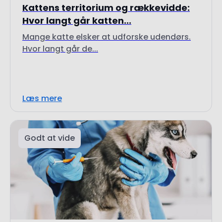
Mange katte elsker at udforske udendørs.
Hvor langt går de...
Læs mere
Godt at vide
3. juni 2024
GPS-implantater til hunde: Myte eller