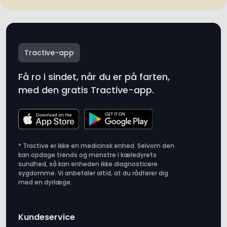
Tractive-app
Få ro i sindet, når du er på farten,
med den gratis Tractive-app.
* Tractive er ikke en medicinsk enhed. Selvom den
kan opdage trends og mønstre i kæledyrets
sundhed, så kan enheden ikke diagnosticere
sygdomme. Vi anbefaler altid, at du rådfører dig
med en dyrlæge.
Kundeservice
Fragt og levering
Abonnement