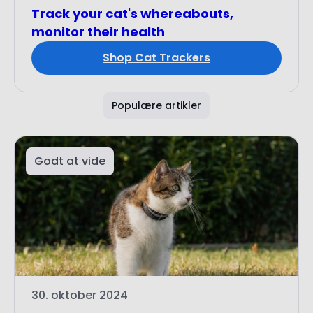
Shop Cat Trackers
Populære artikler
Godt at vide
30. oktober 2024
Kattens territorium og rækkevidde:
Hvor langt går katten...