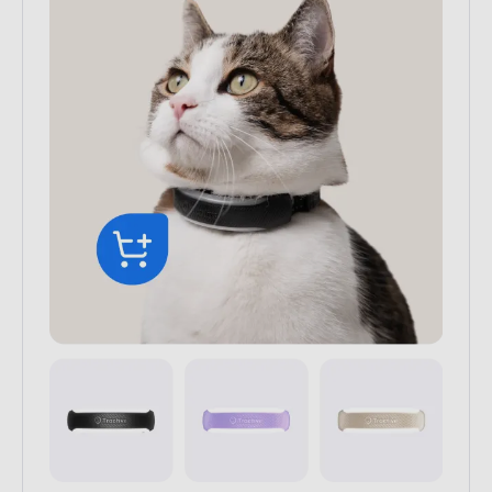
Track your cat's whereabouts,
monitor their health