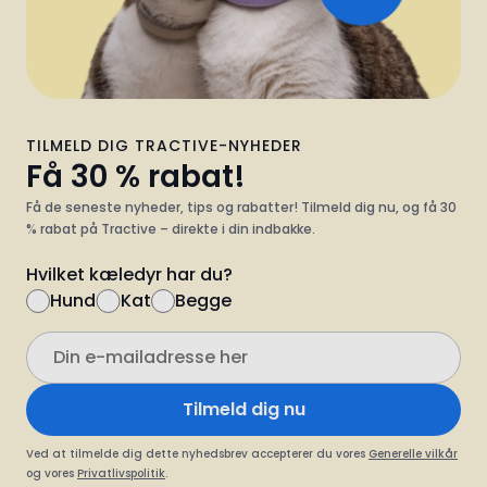
TILMELD DIG TRACTIVE-NYHEDER
Få 30 % rabat!
Få de seneste nyheder, tips og rabatter! Tilmeld dig nu, og få 30
% rabat på Tractive – direkte i din indbakke.
Hvilket kæledyr har du?
Hund
Kat
Begge
Tilmeld dig nu
Ved at tilmelde dig dette nyhedsbrev accepterer du vores
Generelle vilkår
og vores
Privatlivspolitik
.