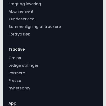
Kundeservice
Sammenligning af trackere
Fortryd køb
Tractive
Om os
Ledige stillinger
Partnere
Presse
Nyhetsbrev
App
Aktivitetstracking
Sundhedsovervågning