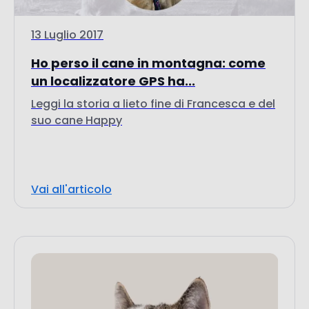
un localizzatore GPS ha...
Leggi la storia a lieto fine di Francesca e del
suo cane Happy
Vai all'articolo