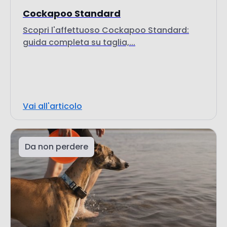
Vai all'articolo
Da non perdere
30 Aprile 2026
Quanto vive in media un cane? Ecco