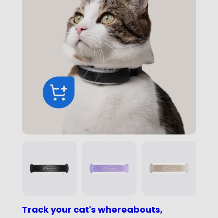
Track your cat's whereabouts,
monitor their health
Shop Cat Trackers