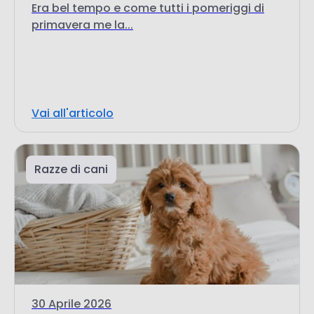
Vai all'articolo
Razze di cani
30 Aprile 2026
Cockapoo Standard
Scopri l'affettuoso Cockapoo Standard:
guida completa su taglia,...