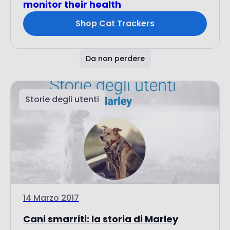
Da non perdere
Storie degli utenti
14 Marzo 2017
Cani smarriti: la storia di Marley
Era bel tempo e come tutti i pomeriggi di
primavera me la...