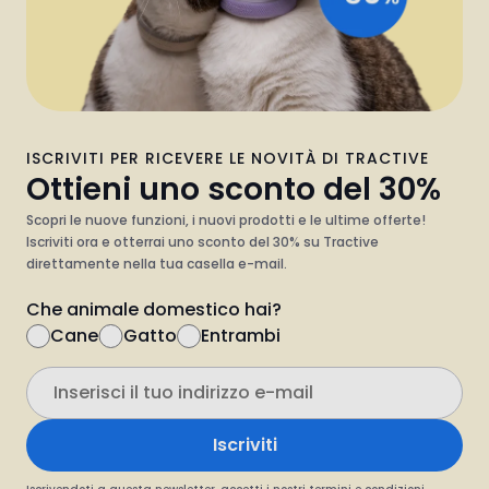
ISCRIVITI PER RICEVERE LE NOVITÀ DI TRACTIVE
Ottieni uno sconto del 30%
Scopri le nuove funzioni, i nuovi prodotti e le ultime offerte!
Iscriviti ora e otterrai uno sconto del 30% su Tractive
direttamente nella tua casella e-mail.
Che animale domestico hai?
Cane
Gatto
Entrambi
Iscriviti
Iscrivendoti a questa newsletter, accetti i nostri
termini e condizioni
generali
e la nostra
informativa sulla privacy
.