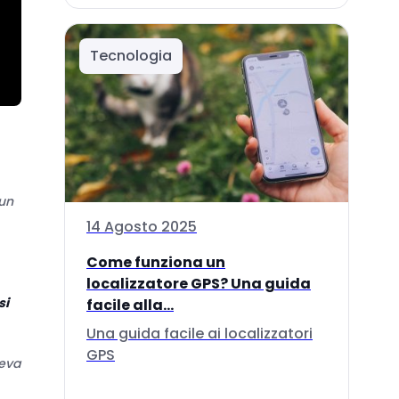
Tecnologia
 un
14 Agosto 2025
Come funziona un
localizzatore GPS? Una guida
si
facile alla...
Una guida facile ai localizzatori
GPS
veva