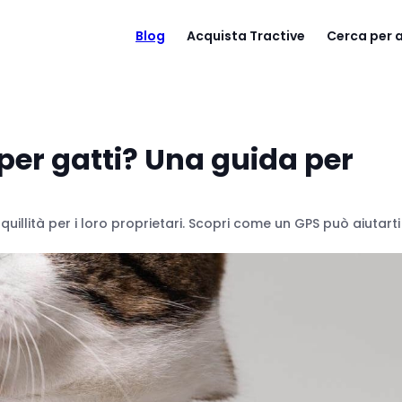
Blog
Acquista Tractive
Cerca per
per gatti? Una guida per
nquillità per i loro proprietari. Scopri come un GPS può aiutarti