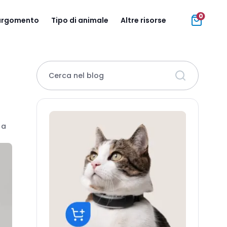
0
 argomento
Tipo di animale
Altre risorse
Cerca nel blog
 a