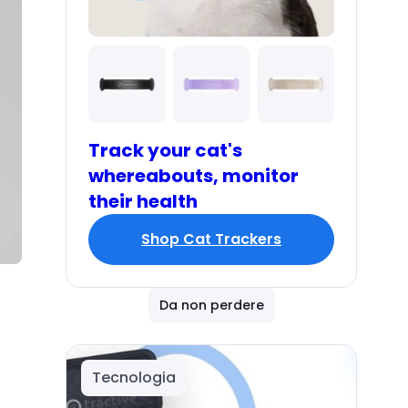
Track your cat's
whereabouts, monitor
their health
Shop Cat Trackers
Da non perdere
Tecnologia