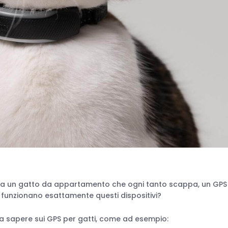
 sia un gatto da appartamento che ogni tanto scappa, un GPS
me funzionano esattamente questi dispositivi?
da sapere sui GPS per gatti, come ad esempio: