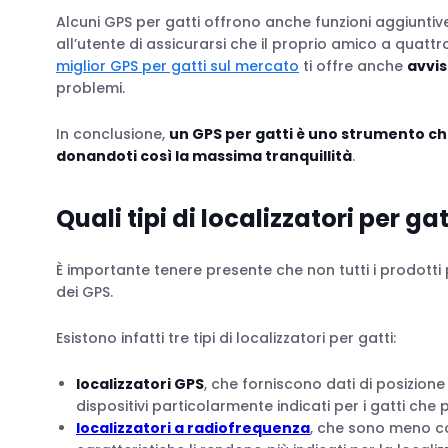
Alcuni GPS per gatti offrono anche funzioni aggiuntiv
all’utente di assicurarsi che il proprio amico a quat
miglior GPS per gatti sul mercato
ti offre anche
avvis
problemi.
In conclusione,
un GPS per gatti è uno strumento che 
donandoti così la massima tranquillità
.
Quali t
ipi di localizzatori per gat
È importante tenere presente che non tutti i prodotti
dei GPS.
Esistono infatti tre tipi di localizzatori per gatti:
localizzatori GPS
, che forniscono dati di posizione i
dispositivi particolarmente indicati per i gatti ch
localizzatori a radiofrequenza
, che sono meno c