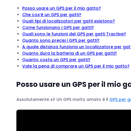
Posso usare un GPS per il mio gatto?
Che cos’è un GPS per gatti?
Quali tipi di localizzatori per gatti esistono?
Come funzionano i GPS per gatti?
Quali sono le funzioni del GPS per gatti Tractive?
Quanto sono precisi i GPS per gatti?
A quale distanza funziona un localizzatore per gat
Quanto dura la batteria di un GPS per gatti?
Quanto costa un GPS per gatti?
Vale la pena di comprare un GPS per il mio gatto?
Posso usare un GPS per il mio g
Assolutamente sì! Un GPS molto amato è il
GPS per ga