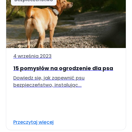
4 września 2023
15 pomysłów na ogrodzenie dla psa
Dowiedz się, jak zapewnić psu
bezpieczeństwo, instalując...
Przeczytaj więcej