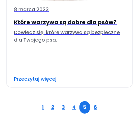
8 marca 2023
Które warzywa są dobre dla psów?
Dowiedz się, które warzywa są bezpieczne
dla Twojego psa.
Przeczytaj więcej
1
2
3
4
5
6