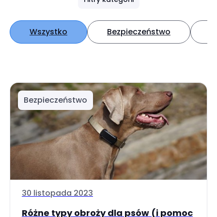
Wszystko
Bezpieczeństwo
D
Bezpieczeństwo
30 listopada 2023
Różne typy obroży dla psów (i pomoc