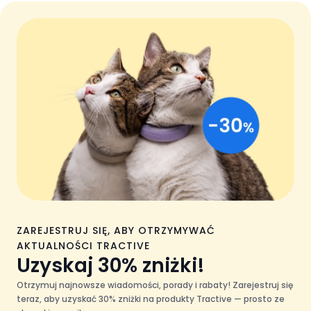
ZAREJESTRUJ SIĘ, ABY OTRZYMYWAĆ
AKTUALNOŚCI TRACTIVE
Uzyskaj 30% zniżki!
Otrzymuj najnowsze wiadomości, porady i rabaty! Zarejestruj się
teraz, aby uzyskać 30% zniżki na produkty Tractive — prosto ze