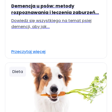
Demencja u psów: metody
rozpoznawania i leczenia zaburzeń...
Dowiedz się wszystkiego na temat psiej
demencji, aby jak...
Przeczytaj więcej
Dieta