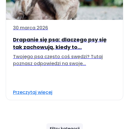
30 marca 2026
Drapanie się psa: dlaczego psy się
tak zachowują, kiedy to...
Twojego psa często coś swędzi? Tutaj
poznasz odpowiedzi na swoje...
Przeczytaj więcej
Filtry kategorii