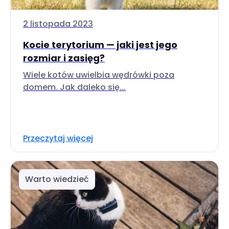
2 listopada 2023
Kocie terytorium — jaki jest jego
rozmiar i zasięg?
Wiele kotów uwielbia wędrówki poza
domem. Jak daleko się...
Przeczytaj więcej
Warto wiedzieć