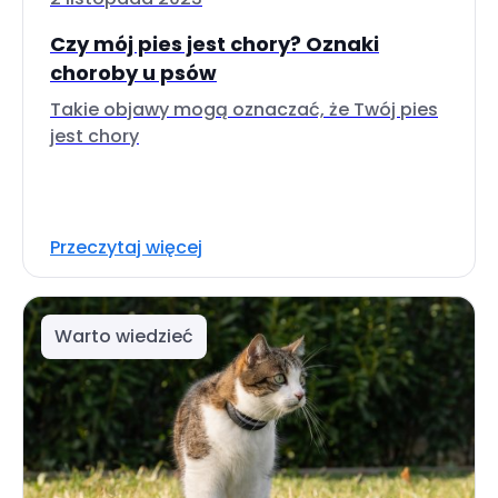
Czy mój pies jest chory? Oznaki
choroby u psów
Takie objawy mogą oznaczać, że Twój pies
jest chory
Przeczytaj więcej
Warto wiedzieć