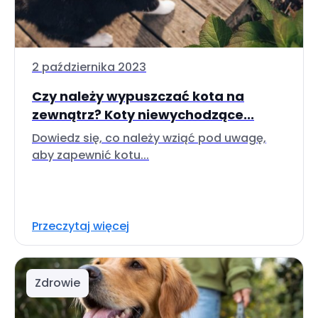
2 października 2023
Czy należy wypuszczać kota na
zewnątrz? Koty niewychodzące...
Dowiedz się, co należy wziąć pod uwagę,
aby zapewnić kotu...
Przeczytaj więcej
Zdrowie