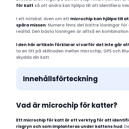
för katt
så att andra kan hjälpa till att identifiera m
I ett nötskal: även om ett
microchip kan hjälpa till a
spåra missen
. Numera finns det bättre lösningar för
realtid. Den bästa lösningen är alltså en kombinatio
I den här artikeln förklarar vi varför det inte går 
ta en titt på skillnaden mellan microchip, GPS och Bl
skydda din katt.
Innehållsförteckning
Vad är microchip för katter?
Ett microchip för katt är ett verktyg för att identifi
risgryn och som implanteras under kattens hud
. D