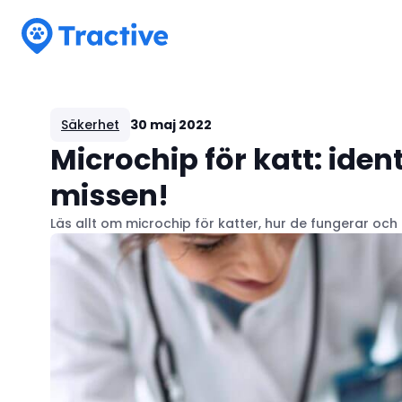
Tractive
Säkerhet
30 maj 2022
Microchip för katt: iden
missen!
Läs allt om microchip för katter, hur de fungerar och