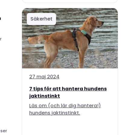
Säkerhet
a
r
27 maj 2024
7 tips för att hantera hundens
jaktinstinkt
Läs om (och lär dig hantera!)
hundens jaktinstinkt.
tser