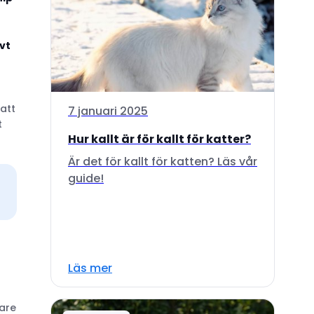
ivt
att
7 januari 2025
t
Hur kallt är för kallt för katter?
Är det för kallt för katten? Läs vår
guide!
Läs mer
gare