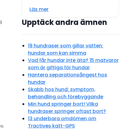
Läs mer
Upptäck andra ämnen
å
19 hundraser som gillar vatten:
hundar som kan simma
Vad får hundar inte äta? 15 matvaror
som är giftiga för hundar
Hantera separationsångest hos
hundar
Skabb hos hund: symptom,
behandling och förebyggande
Min hund springer bort! Vilka
hundraser springer oftast bort?
13 underbara omdömen om
Tractives katt-GPS
om