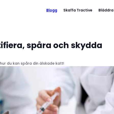
Blogg
Skaffa Tractive
Bläddra
tifiera, spåra och skydda
 hur du kan spåra din älskade katt!