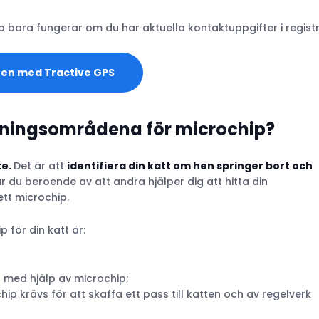
p bara fungerar om du har aktuella kontaktuppgifter i registr
ten med Tractive GPS
dningsområdena för microchip?
te.
Det är att
identifiera din katt om hen springer bort och
 är du beroende av att andra hjälper dig att hitta din
tt microchip.
 för din katt är:
 med hjälp av microchip;
ip krävs för att skaffa ett pass till katten och av regelverk