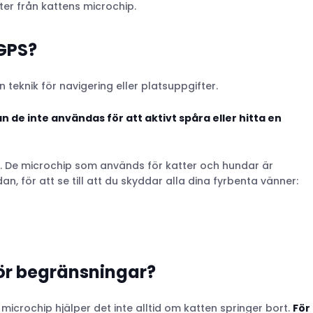
er från kattens microchip.
 GPS?
 teknik för navigering eller platsuppgifter.
n de inte användas för att aktivt spåra eller hitta en
ik. De microchip som används för katter och hundar är
 för att se till att du skyddar alla dina fyrbenta vänner:
för begränsningar?
microchip hjälper det inte alltid om katten springer bort.
För