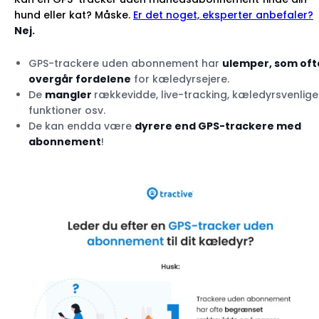
hund eller kat? Måske.
Er det noget, eksperter anbefaler?
Nej
.
GPS-trackere uden abonnement har
ulemper, som oft
overgår fordelene
for kæledyrsejere.
De
mangler
rækkevidde, live-tracking, kæledyrsvenlige
funktioner osv.
De kan endda være
dyrere end GPS-trackere med
abonnement
!