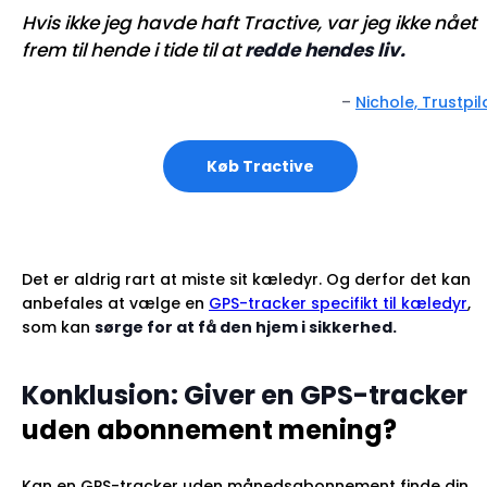
Hvis ikke jeg havde haft Tractive, var jeg ikke nået
frem til hende i tide til at
redde hendes liv.
–
Nichole, Trustpil
Køb Tractive
Det er aldrig rart at miste sit kæledyr. Og derfor det kan
anbefales at vælge en
GPS-tracker specifikt til kæledyr
,
som kan
sørge for at få den hjem i sikkerhed.
Konklusion: Giver en GPS-tracker
uden abonnement mening?
Kan en GPS-tracker uden månedsabonnement finde din