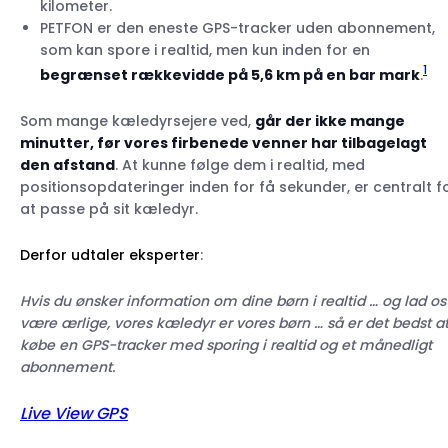
kilometer.
PETFON er den eneste GPS-tracker uden abonnement,
som kan spore i realtid, men kun inden for en
1
begrænset rækkevidde på 5,6 km på en bar mark
.
Som mange kæledyrsejere ved,
går der ikke mange
minutter, før vores firbenede venner har tilbagelagt
den afstand
. At kunne følge dem i realtid, med
positionsopdateringer inden for få sekunder, er centralt f
at passe på sit kæledyr.
Derfor udtaler eksperter
:
Hvis du ønsker information om dine børn i realtid … og lad os
være ærlige, vores kæledyr er vores børn … så er det bedst a
købe en GPS-tracker med sporing i realtid og et månedligt
abonnement.
Live View GPS