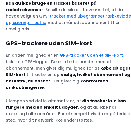
kan du ikke bruge en tracker baseret på
radiofrekvenser
. Så ville du sikkert have ønsket, at du
havde valgt en
GPS-tracker med ubegrænset rækkevidde
og sporing i realtid
med et månedsabonnement til en
rimelig pris.
GPS-trackere uden SIM-kort
En anden mulighed er en
GPS-tracker uden et SIM-kort
,
f.eks. en GPS-logger. De er ikke forbundet med et
abonnement, men giver dig mulighed for at
købe dit eget
SIM-kort
til trackeren og
vælge, hvilket abonnement og
netværk, du ønsker
. Det giver dig
kontrol med
omkostningerne
.
Ulempen ved dette alternativ er, at
din tracker kun kan
fungere med en enkelt udbyder
, og at du ikke har
dækning i alle områder. For eksempel hvis du er på ferie e
sted, hvor dit netværk ikke understøttes.