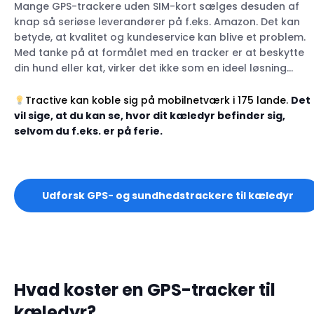
Mange GPS-trackere uden SIM-kort sælges desuden af
knap så seriøse leverandører på f.eks. Amazon. Det kan
betyde, at kvalitet og kundeservice kan blive et problem.
Med tanke på at formålet med en tracker er at beskytte
din hund eller kat, virker det ikke som en ideel løsning…
Tractive kan koble sig på mobilnetværk i 175 lande.
Det
vil sige, at du kan se, hvor dit kæledyr befinder sig,
selvom du f.eks. er på ferie.
Udforsk GPS- og sundhedstrackere til kæledyr
Hvad koster en GPS-tracker til
kæledyr?