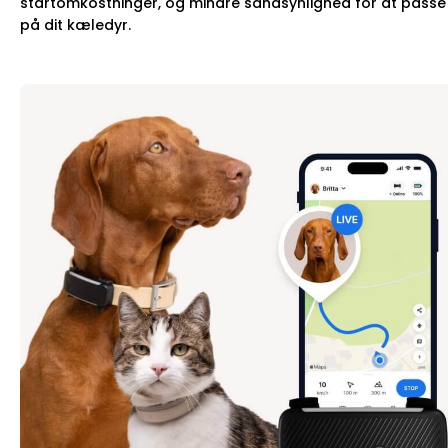
startomkostninger, og mindre sandsynlighed for at passe
på dit kæledyr.