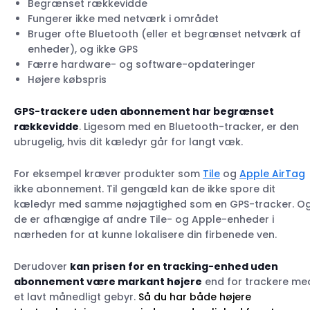
Begrænset rækkevidde
Fungerer ikke med netværk i området
Bruger ofte Bluetooth (eller et begrænset netværk af
enheder), og ikke GPS
Færre hardware- og software-opdateringer
Højere købspris
GPS-trackere uden abonnement har begrænset
rækkevidde
. Ligesom med en Bluetooth-tracker, er den
ubrugelig, hvis dit kæledyr går for langt væk.
For eksempel kræver produkter som
Tile
og
Apple AirTag
ikke abonnement. Til gengæld kan de ikke spore dit
kæledyr med samme nøjagtighed som en GPS-tracker. O
de er afhængige af andre Tile- og Apple-enheder i
nærheden for at kunne lokalisere din firbenede ven.
Derudover
kan prisen for en tracking-enhed uden
abonnement være markant højere
end for trackere me
et lavt månedligt gebyr.
Så du har både højere