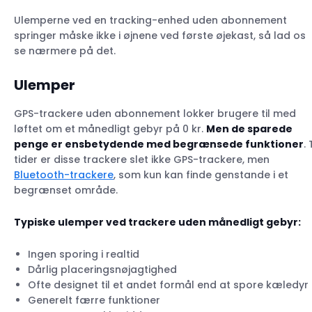
Ulemperne ved en tracking-enhed uden abonnement
springer måske ikke i øjnene ved første øjekast, så lad os
se nærmere på det.
Ulemper
GPS-trackere uden abonnement lokker brugere til med
løftet om et månedligt gebyr på 0 kr.
Men de sparede
penge er ensbetydende med begrænsede funktioner
. 
tider er disse trackere slet ikke GPS-trackere, men
Bluetooth-trackere
, som kun kan finde genstande i et
begrænset område.
Typiske ulemper ved trackere uden månedligt gebyr
:
Ingen sporing i realtid
Dårlig placeringsnøjagtighed
Ofte designet til et andet formål end at spore kæledyr
Generelt færre funktioner