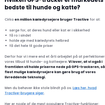
bedste til hunde og katte?
Cirka
en million kæledyrsejere bruger Tractive
for at:
sørge for, at deres hund eller kat er i sikkerhed
få ro i sindet
holde øje med kæledyrets helbred
få det hele til gode priser
Derfor har vi i mere end et årti arbejdet på at perfektioner
vores tilbud til hunde- og katteejere.
Vi lover, at vi også i
fremtiden vil holde priserne nede på GPS-trackeren, så
flest mulige kæledyrsejere kan gøre brug af vores
livreddende teknologi.
Men du behøver ikke stole blindt på os.
Læs her, hvad
Tractive-brugere siger
.
Her er nogle af de mest populære Tractive-funktioner: