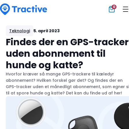
0
Tractive
Teknologi
5. april 2023
Findes der en GPS-tracker
uden abonnement til
hunde og katte?
Hvorfor kræver så mange GPS-trackere til kæledyr
abonnement? Hvilken forskel gør det? Og findes der en
GPS-tracker uden et månedligt abonnement, som egner s
til at spore hunde og katte? Det kan du finde ud af her!