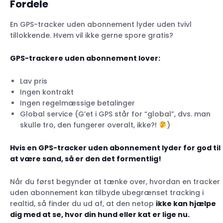
Fordele
En GPS-tracker uden abonnement lyder uden tvivl
tillokkende. Hvem vil ikke gerne spore gratis?
GPS-trackere uden abonnement lover
:
Lav pris
Ingen kontrakt
Ingen regelmæssige betalinger
Global service (G’et i GPS står for “global”, dvs. man
skulle tro, den fungerer overalt, ikke?!
)
Hvis en GPS-tracker uden abonnement lyder for god til
at være sand, så er den det formentlig!
Når du først begynder at tænke over, hvordan en tracker
uden abonnement kan tilbyde ubegrænset tracking i
realtid, så finder du ud af, at den netop
ikke kan hjælpe
dig med at se, hvor din hund eller kat er lige nu.