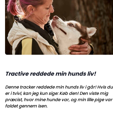
Tractive reddede min hunds liv!
Denne tracker reddede min hunds liv i går! Hvis du
er i tvivl, kan jeg kun sige: Køb den! Den viste mig
præcist, hvor mine hunde var, og min lille pige var
faldet gennem isen.