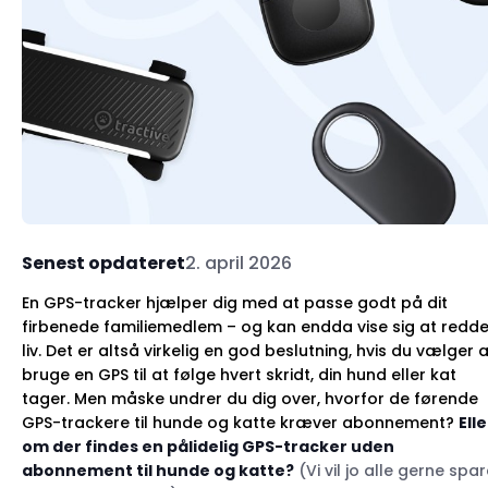
Senest opdateret
2. april 2026
En GPS-tracker hjælper dig med at passe godt på dit
firbenede familiemedlem – og kan endda vise sig at redd
liv. Det er altså virkelig en god beslutning, hvis du vælger 
bruge en GPS til at følge hvert skridt, din hund eller kat
tager. Men måske undrer du dig over, hvorfor de førende
GPS-trackere til hunde og katte kræver abonnement?
Elle
om der findes en pålidelig GPS-tracker
uden
abonnement til hunde og katte?
(Vi vil jo alle gerne spa