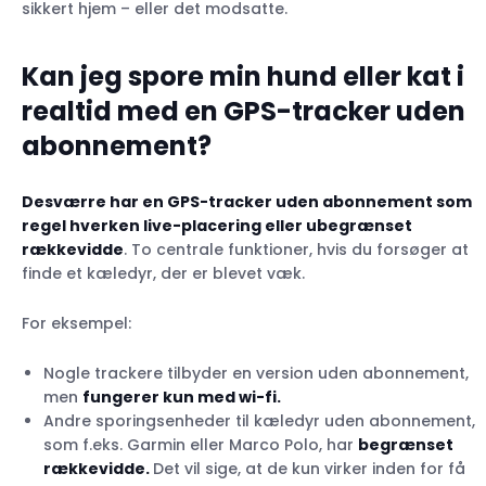
sikkert hjem – eller det modsatte.
Kan jeg spore min hund eller kat i
realtid med en GPS-tracker uden
abonnement?
Desværre har en GPS-tracker uden abonnement som
regel hverken live-placering eller ubegrænset
rækkevidde
. To centrale funktioner, hvis du forsøger at
finde et kæledyr, der er blevet væk.
For eksempel:
Nogle trackere tilbyder en version uden abonnement,
men
fungerer kun med wi-fi.
Andre sporingsenheder til kæledyr uden abonnement,
som f.eks. Garmin eller Marco Polo, har
begrænset
rækkevidde.
Det vil sige, at de kun virker inden for få