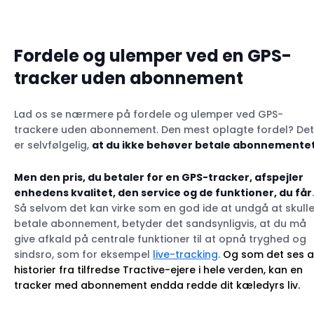
Fordele og ulemper ved en GPS-
tracker uden abonnement
Lad os se nærmere på fordele og ulemper ved GPS-
trackere uden abonnement. Den mest oplagte fordel? Det
er selvfølgelig,
at du ikke behøver betale abonnemente
Men den pris, du betaler for en GPS-tracker, afspejler
enhedens kvalitet, den service og de funktioner, du får
.
Så selvom det kan virke som en god ide at undgå at skull
betale abonnement, betyder det sandsynligvis, at du må
give afkald på centrale funktioner til at opnå tryghed og
sindsro, som for eksempel
live-tracking
.
Og som det ses a
historier fra tilfredse Tractive-ejere i hele verden, kan en
tracker med abonnement endda redde dit kæledyrs liv.