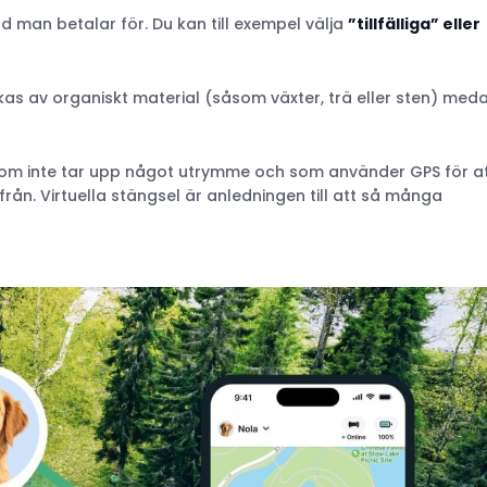
 man betalar för. Du kan till exempel välja
”tillfälliga” eller
erkas av organiskt material (såsom växter, trä eller sten) med
om inte tar upp något utrymme och som använder GPS för a
rån. Virtuella stängsel är anledningen till att så många