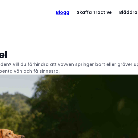
Blogg
Skaffa Tractive
Bläddra
el
en? Vill du förhindra att vovven springer bort eller gräver 
rbenta vän och få sinnesro.