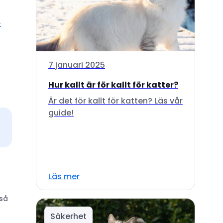
-
7 januari 2025
Hur kallt är för kallt för katter?
Är det för kallt för katten? Läs vår
guide!
Läs mer
 så
Säkerhet