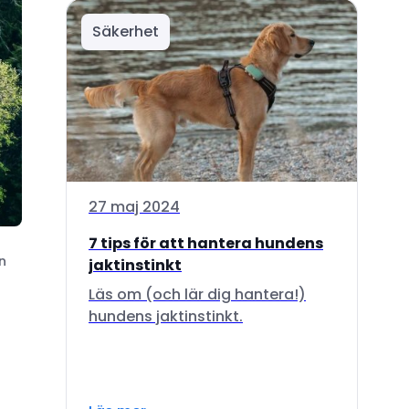
Säkerhet
27 maj 2024
7 tips för att hantera hundens
n
jaktinstinkt
Läs om (och lär dig hantera!)
hundens jaktinstinkt.