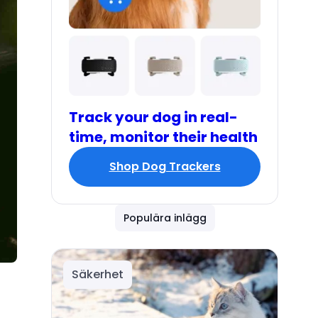
Track your dog in real-
time, monitor their health
Shop Dog Trackers
Populära inlägg
Säkerhet