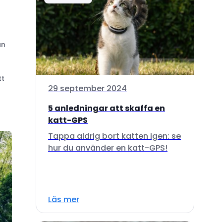
an
tt
29 september 2024
5 anledningar att skaffa en
katt-GPS
Tappa aldrig bort katten igen: se
hur du använder en katt-GPS!
Läs mer