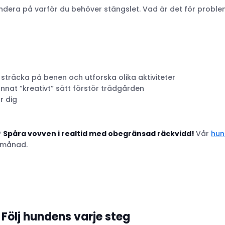
undera på varför du behöver stängslet. Vad är det för probl
 sträcka på benen och utforska olika aktiviteter
annat ”kreativt” sätt förstör trädgården
r dig
?
Spåra vovven i realtid med obegränsad räckvidd!
Vår
hun
e månad.
Följ hundens varje steg