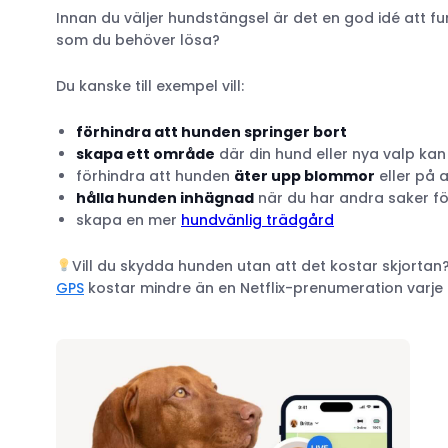
Innan du väljer hundstängsel är det en god idé att f
som du behöver lösa?
Du kanske till exempel vill:
förhindra att hunden springer bort
skapa ett område
där din hund eller nya valp kan
förhindra att hunden
äter upp blommor
eller på 
hålla hunden inhägnad
när du har andra saker fö
skapa en mer
hundvänlig trädgård
Vill du skydda hunden utan att det kostar skjortan
GPS
kostar mindre än en Netflix-prenumeration varj