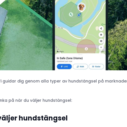
 Vi guidar dig genom alla typer av hundstängsel på marknade
änka på när du väljer hundstängsel:
 väljer hundstängsel