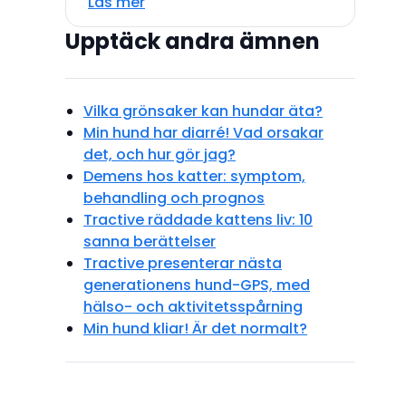
Läs mer
Upptäck andra ämnen
Vilka grönsaker kan hundar äta?
Min hund har diarré! Vad orsakar
det, och hur gör jag?
Demens hos katter: symptom,
behandling och prognos
Tractive räddade kattens liv: 10
sanna berättelser
Tractive presenterar nästa
generationens hund-GPS, med
hälso- och aktivitetsspårning
Min hund kliar! Är det normalt?