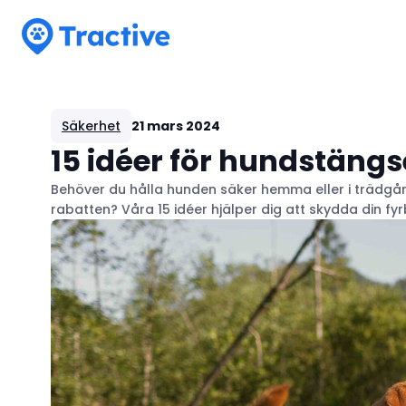
Tractive
Säkerhet
21 mars 2024
15 idéer för hundstängs
Behöver du hålla hunden säker hemma eller i trädgård
rabatten? Våra 15 idéer hjälper dig att skydda din fy