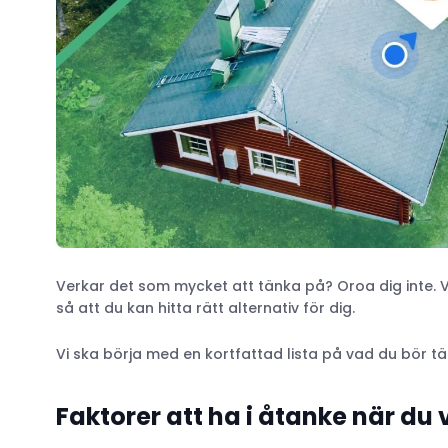
Hundstängsel eller hundhage inomhus
Verkar det som mycket att tänka på? Oroa dig inte.
så att du kan hitta rätt alternativ för dig.
Vi ska börja med en kortfattad lista på vad du bör t
Faktorer att ha i åtanke när du