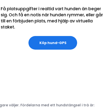
Få platsuppgifter i realtid vart hunden än beger
sig. Och få en notis när hunden rymmer, eller går
till en förbjuden plats, med hjälp av virtuella
staket.
Köp hund-GPS
are väljer. Fördelarna med ett hundstängsel i trä är: