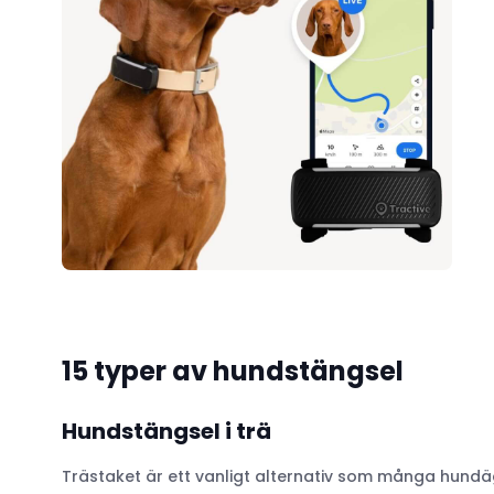
15 typer av hundstängsel
Hundstängsel i trä
Trästaket är ett vanligt alternativ som många hundäg